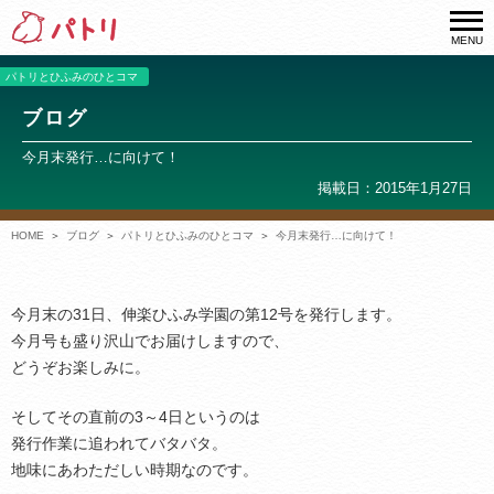
MENU
パトリとひふみのひとコマ
ブログ
今月末発行…に向けて！
掲載日：2015年1月27日
HOME
ブログ
パトリとひふみのひとコマ
今月末発行…に向けて！
今月末の31日、伸楽ひふみ学園の第12号を発行します。
今月号も盛り沢山でお届けしますので、
どうぞお楽しみに。
そしてその直前の3～4日というのは
発行作業に追われてバタバタ。
地味にあわただしい時期なのです。