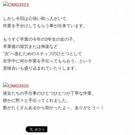
しかし今回は心強い助っ人がいて、
作業を手分けしてもらう事が出来ています。
もうすぐ卒業の今年の3年生の女の子。
卒業後の就労または伸楽など
“次”へ進むためのステップのひとつとして
在学中に何か作業を手伝ってもらおう、という
意味合いも盛り込まれていたりします。
彼女たちの手仕事のひとつひとつが丁寧な作業。
静かに黙々と手伝ってくれました。
数がたくさんあるから助かったよ～、ありがとう～！