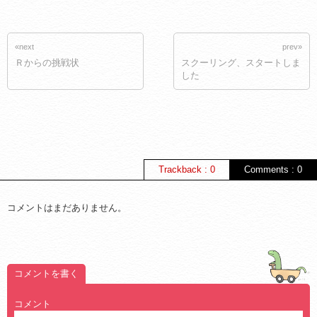
«next
prev»
Ｒからの挑戦状
スクーリング、スタートしま
した
Trackback : 0
Comments : 0
コメントはまだありません。
コメントを書く
コメント