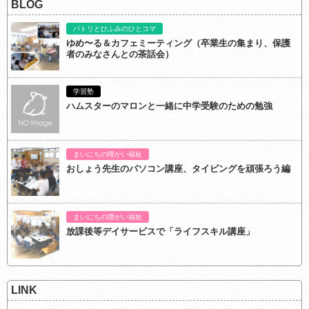
BLOG
パトリとひふみのひとコマ
ゆめ〜る＆カフェミーティング（卒業生の集まり、保護
者のみなさんとの茶話会）
学習塾
ハムスターのマロンと一緒に中学受験のための勉強
まいにちの障がい福祉
おしょう先生のパソコン講座、タイピングを頑張ろう編
まいにちの障がい福祉
放課後等デイサービスで「ライフスキル講座」
LINK