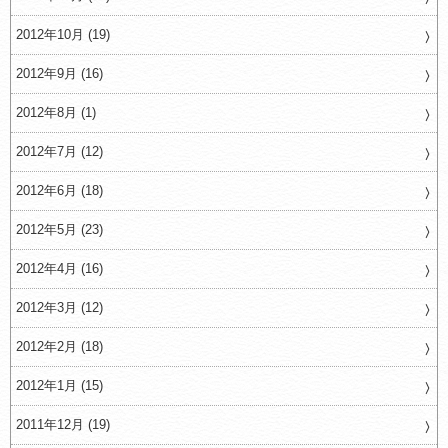
2012年10月 (19)
2012年9月 (16)
2012年8月 (1)
2012年7月 (12)
2012年6月 (18)
2012年5月 (23)
2012年4月 (16)
2012年3月 (12)
2012年2月 (18)
2012年1月 (15)
2011年12月 (19)