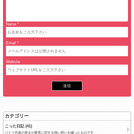
Name
*
Email
*
Website
カテゴリー
こった日記 (41)
パトリ代表の骨太が教育に対する熱い想いを綴ったものです。