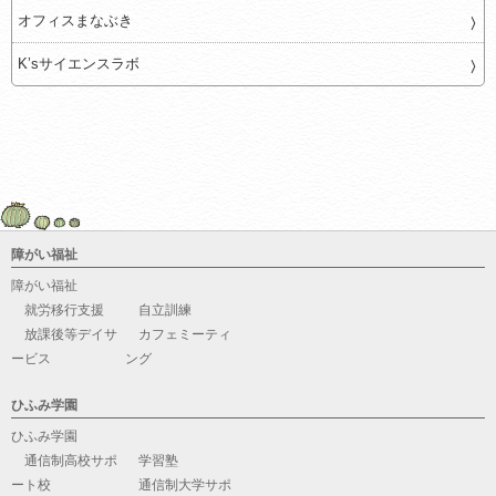
オフィスまなぶき
K’sサイエンスラボ
障がい福祉
障がい福祉
就労移行支援
自立訓練
放課後等デイサ
カフェミーティ
ービス
ング
ひふみ学園
ひふみ学園
通信制高校サポ
学習塾
ート校
通信制大学サポ