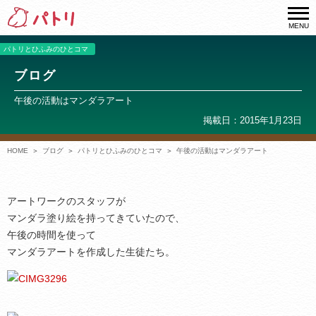
MENU
パトリとひふみのひとコマ
ブログ
午後の活動はマンダラアート
掲載日：2015年1月23日
HOME
ブログ
パトリとひふみのひとコマ
午後の活動はマンダラアート
アートワークのスタッフが
マンダラ塗り絵を持ってきていたので、
午後の時間を使って
マンダラアートを作成した生徒たち。