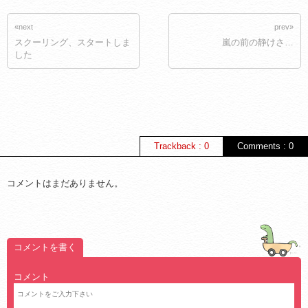
«next
prev»
スクーリング、スタートしま
嵐の前の静けさ…
した
Trackback : 0
Comments : 0
コメントはまだありません。
コメントを書く
コメント