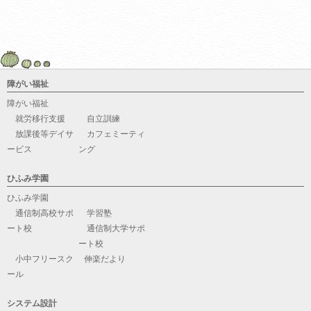
障がい福祉
障がい福祉
就労移行支援
自立訓練
放課後等デイサ
カフェミーティ
ービス
ング
ひふみ学園
ひふみ学園
通信制高校サポ
学習塾
ート校
通信制大学サポ
ート校
小中フリースク
伸楽だより
ール
システム設計