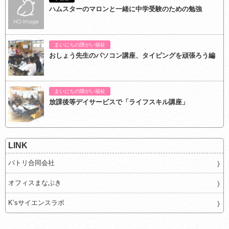
ハムスターのマロンと一緒に中学受験のための勉強
まいにちの障がい福祉
おしょう先生のパソコン講座、タイピングを頑張ろう編
まいにちの障がい福祉
放課後等デイサービスで「ライフスキル講座」
LINK
パトリ合同会社
オフィスまなぶき
K’sサイエンスラボ