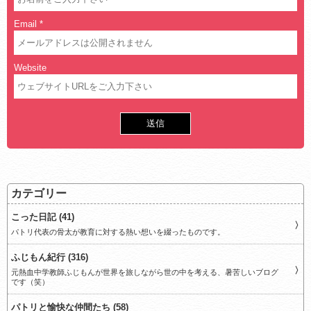
Email
*
Website
カテゴリー
こった日記 (41)
パトリ代表の骨太が教育に対する熱い想いを綴ったものです。
ふじもん紀行 (316)
元熱血中学教師ふじもんが世界を旅しながら世の中を考える、暑苦しいブログ
です（笑）
パトリと愉快な仲間たち (58)