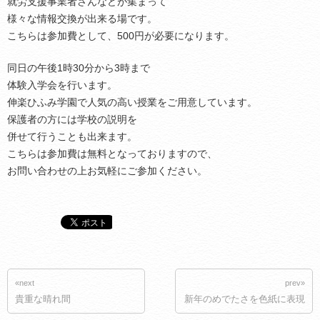
就労支援事業者さんなどが集まって
様々な情報交換が出来る場です。
こちらは参加費として、500円が必要になります。
同日の午後1時30分から3時まで
体験入学会を行います。
伸楽ひふみ学園で人気の高い授業をご用意しています。
保護者の方には学校の説明を
併せて行うことも出来ます。
こちらは参加費は無料となっておりますので、
お問い合わせの上お気軽にご参加ください。
«next
prev»
貴重な晴れ間
新年のめでたさを色紙に表現