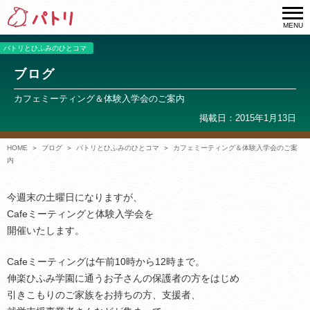
MENU
パトリとひふみのひとコマ
ブログ
カフェミーティング＆体験入学会のご案内
掲載日：2015年1月13日
HOME
ブログ
パトリとひふみのひとコマ
カフェミーティング＆体験入学会のご案
内
今週末の土曜日になりますが、
Cafeミーティングと体験入学会を
開催いたします。
Cafeミーティングは午前10時から12時まで。
伸楽ひふみ学園に通うお子さんの保護者の方をはじめ
引きこもりのご家族をお持ちの方、支援者、