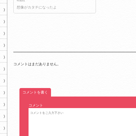
«next
想像がカタチになったよ
コメントはまだありません。
コメントを書く
コメント