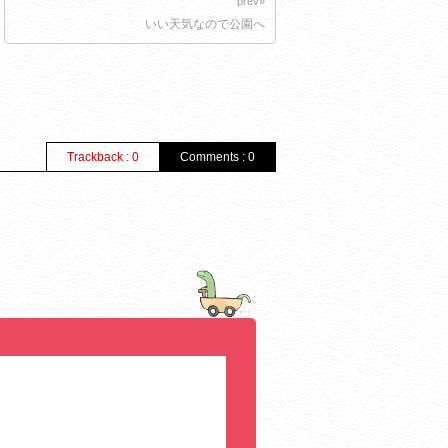
prev»
いい天気なので公園へ
Trackback : 0
Comments : 0