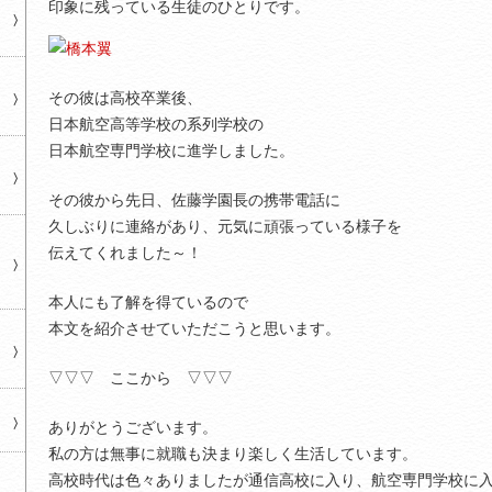
印象に残っている生徒のひとりです。
その彼は高校卒業後、
日本航空高等学校の系列学校の
日本航空専門学校に進学しました。
その彼から先日、佐藤学園長の携帯電話に
久しぶりに連絡があり、元気に頑張っている様子を
伝えてくれました～！
本人にも了解を得ているので
本文を紹介させていただこうと思います。
▽▽▽ ここから ▽▽▽
ありがとうございます。
私の方は無事に就職も決まり楽しく生活しています。
高校時代は色々ありましたが通信高校に入り、航空専門学校に