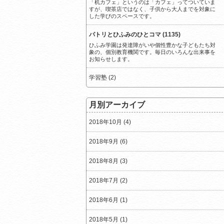
「机カフェ」というのは「カフェ」ってついていま
すが、喫茶店ではなく、子供から大人までを対象に
した学びのスペースです。
パトリとひふみのひとコマ (1135)
ひふみ学園は発達障がいや個性豊かな子どもたち対
象の、個別教育機関です。毎日のいろんな出来事を
お知らせします。
学習塾 (2)
月別アーカイブ
2018年10月 (4)
2018年9月 (6)
2018年8月 (3)
2018年7月 (2)
2018年6月 (1)
2018年5月 (1)