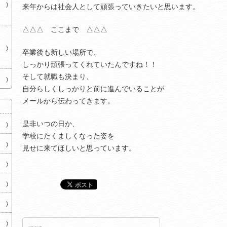
来年からは社会人として頑張っていきたいと思います。
△△△ ここまで △△△
卒業後も新しい場所で、
しっかり頑張ってくれていたんですね！！
そして就職も決まり、
自分らしくしっかりと前に進んでいることが
メールから伝わってきます。
是非いつの日か、
学校にたくましくなった姿を
見せに来てほしいと思っています。