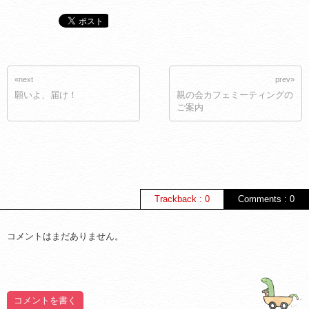
«next
prev»
願いよ、届け！
親の会カフェミーティングの
ご案内
Trackback : 0
Comments : 0
コメントはまだありません。
コメントを書く