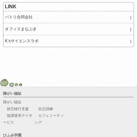
LINK
パトリ合同会社
オフィスまなぶき
K’sサイエンスラボ
障がい福祉
障がい福祉
就労移行支援
自立訓練
放課後等デイサ
カフェミーティ
ービス
ング
ひふみ学園