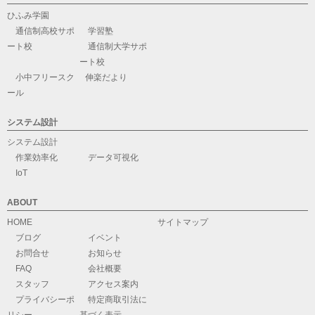
ひふみ学園
通信制高校サポ
学習塾
ート校
通信制大学サポ
ート校
小中フリースク
伸楽だより
ール
システム設計
システム設計
作業効率化
データ可視化
IoT
ABOUT
HOME
サイトマップ
ブログ
イベント
お問合せ
お知らせ
FAQ
会社概要
スタッフ
アクセス案内
プライバシーポ
特定商取引法に