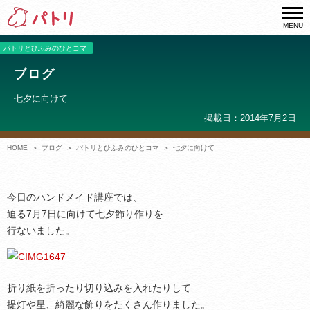
MENU
パトリとひふみのひとコマ
ブログ
七夕に向けて
掲載日：2014年7月2日
HOME
ブログ
パトリとひふみのひとコマ
七夕に向けて
今日のハンドメイド講座では、
迫る7月7日に向けて七夕飾り作りを
行ないました。
折り紙を折ったり切り込みを入れたりして
提灯や星、綺麗な飾りをたくさん作りました。