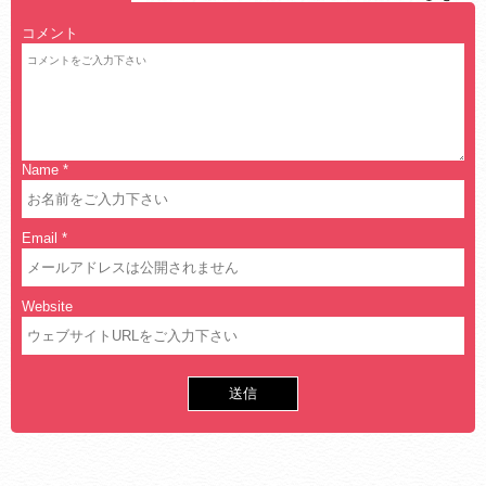
コメント
Name
*
Email
*
Website