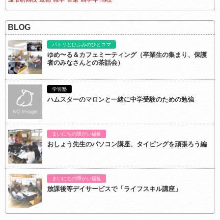
BLOG
パトリとひふみのひとコマ
ゆめ〜る＆カフェミーティング（卒業生の集まり、保護
者のみなさんとの茶話会）
学習塾
ハムスターのマロンと一緒に中学受験のための勉強
まいにちの障がい福祉
おしょう先生のパソコン講座、タイピングを頑張ろう編
まいにちの障がい福祉
放課後等デイサービスで「ライフスキル講座」