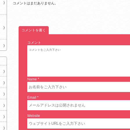
コメントはまだありません。
コメントを書く
コメント
Name
*
Email
*
Website