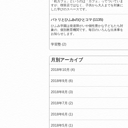
「机カフェ」というのは「カフェ」ってついていま
すが、喫茶店ではなく、子供から大人までを対象に
した学びのスペースです。
パトリとひふみのひとコマ (1135)
ひふみ学園は発達障がいや個性豊かな子どもたち対
象の、個別教育機関です。毎日のいろんな出来事を
お知らせします。
学習塾 (2)
月別アーカイブ
2018年10月 (4)
2018年9月 (6)
2018年8月 (3)
2018年7月 (2)
2018年6月 (1)
2018年5月 (1)