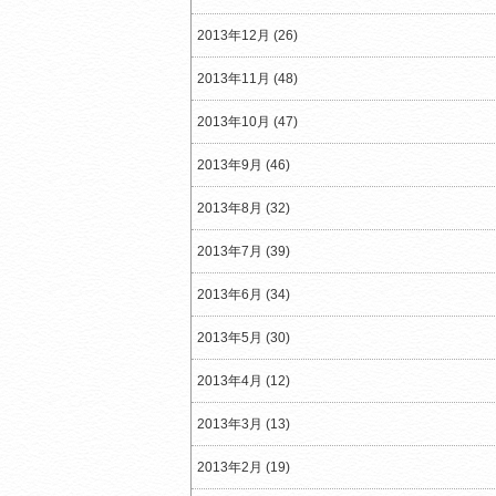
2013年12月 (26)
2013年11月 (48)
2013年10月 (47)
2013年9月 (46)
2013年8月 (32)
2013年7月 (39)
2013年6月 (34)
2013年5月 (30)
2013年4月 (12)
2013年3月 (13)
2013年2月 (19)