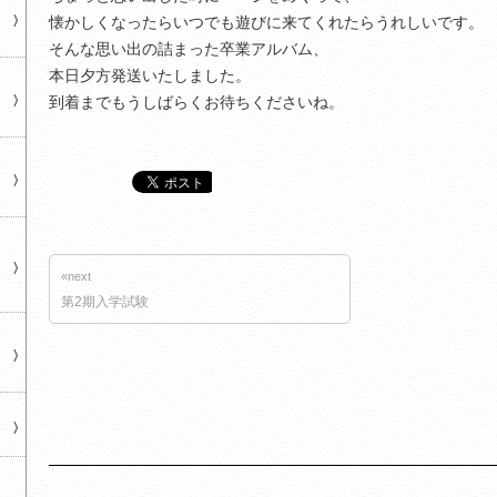
懐かしくなったらいつでも遊びに来てくれたらうれしいです。
そんな思い出の詰まった卒業アルバム、
本日夕方発送いたしました。
到着までもうしばらくお待ちくださいね。
«next
第2期入学試験