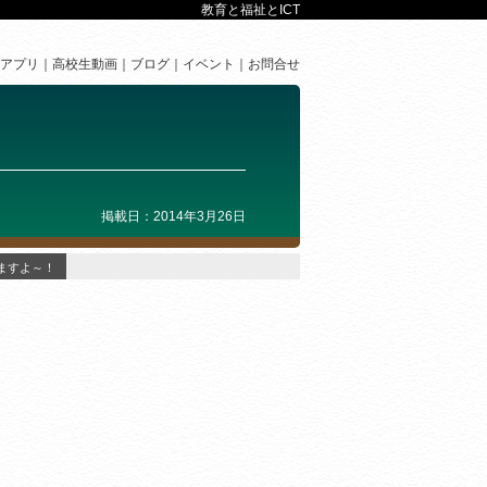
教育と福祉とICT
アプリ
高校生動画
ブログ
イベント
お問合せ
掲載日：2014年3月26日
ますよ～！