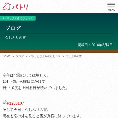
MENU
パトリとひふみのひとコマ
ブログ
久しぶりの雪
掲載日：2014年2月4日
HOME
ブログ
パトリとひふみのひとコマ
久しぶりの雪
今年は北陸にしては珍しく、
1月下旬から昨日にかけて
日中10度を上回る日が続いていました。
そして今日、久しぶりの雪。
現在も窓の外を見ると雪が真横に降っています。