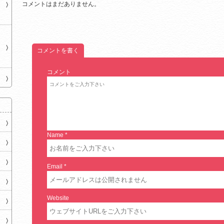
コメントはまだありません。
コメントを書く
コメント
Name
*
Email
*
Website