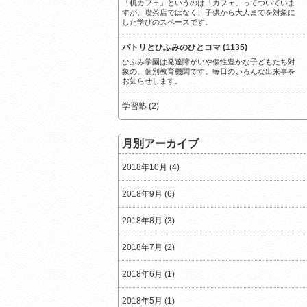
「机カフェ」というのは「カフェ」ってついていま
すが、喫茶店ではなく、子供から大人までを対象に
した学びのスペースです。
パトリとひふみのひとコマ (1135)
ひふみ学園は発達障がいや個性豊かな子どもたち対
象の、個別教育機関です。毎日のいろんな出来事を
お知らせします。
学習塾 (2)
月別アーカイブ
2018年10月 (4)
2018年9月 (6)
2018年8月 (3)
2018年7月 (2)
2018年6月 (1)
2018年5月 (1)