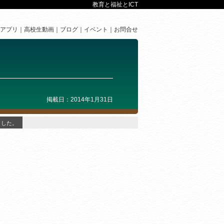
教育と福祉とICT
アプリ
高校生動画
ブログ
イベント
お問合せ
掲載日：2014年1月31日
ました。