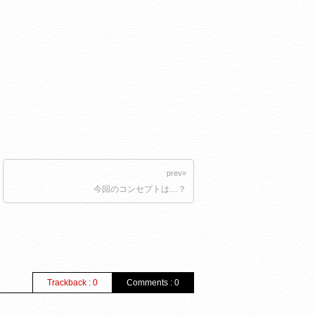
prev»
今回のコンセプトは…？
Trackback : 0
Comments : 0