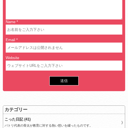
Name
*
Email
*
Website
カテゴリー
こった日記 (41)
パトリ代表の骨太が教育に対する熱い想いを綴ったものです。