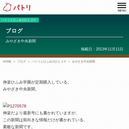
MENU
パトリとひふみのひとコマ
ブログ
みやざき中央新聞
掲載日：2013年11月11日
HOME
ブログ
パトリとひふみのひとコマ
みやざき中央新聞
伸楽ひふみ学園が定期購入している、
みやざき中央新聞。
伸楽だより最新号にも書かれていますが、
この新聞は前向きな情報だけが書かれている、
素敵な新聞です。