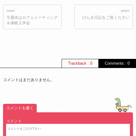
«next
prev»
今週末はカフェミーティング
げんき日記をご覧ください
＆体験入学会
Trackback : 0
Comments : 0
コメントはまだありません。
コメントを書く
コメント