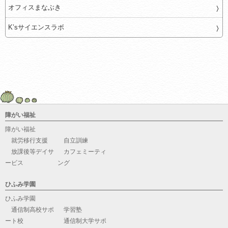
オフィスまなぶき
K’sサイエンスラボ
障がい福祉
障がい福祉
就労移行支援
自立訓練
放課後等デイサ
カフェミーティ
ービス
ング
ひふみ学園
ひふみ学園
通信制高校サポ
学習塾
ート校
通信制大学サポ