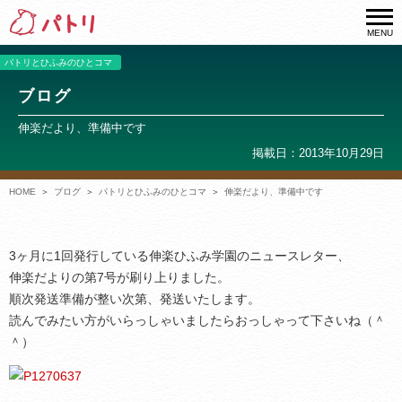
MENU
パトリとひふみのひとコマ
ブログ
伸楽だより、準備中です
掲載日：2013年10月29日
HOME
ブログ
パトリとひふみのひとコマ
伸楽だより、準備中です
3ヶ月に1回発行している伸楽ひふみ学園のニュースレター、
伸楽だよりの第7号が刷り上りました。
順次発送準備が整い次第、発送いたします。
読んでみたい方がいらっしゃいましたらおっしゃって下さいね（＾
＾）