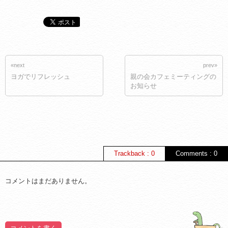
«next
prev»
ヨガでリフレッシュ
親の会カフェミーティングの
お知らせ
Trackback : 0
Comments : 0
コメントはまだありません。