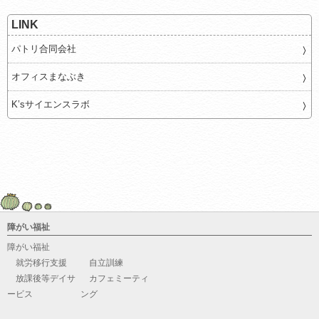
LINK
パトリ合同会社
オフィスまなぶき
K’sサイエンスラボ
障がい福祉
障がい福祉
就労移行支援
自立訓練
放課後等デイサ
カフェミーティ
ービス
ング