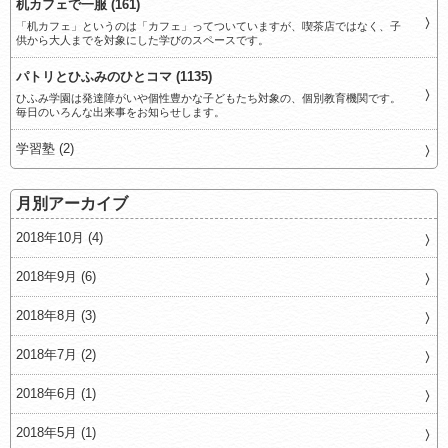
机カフェで一服 (161)
「机カフェ」というのは「カフェ」ってついていますが、喫茶店ではなく、子
供から大人までを対象にした学びのスペースです。
パトリとひふみのひとコマ (1135)
ひふみ学園は発達障がいや個性豊かな子どもたち対象の、個別教育機関です。
毎日のいろんな出来事をお知らせします。
学習塾 (2)
月別アーカイブ
2018年10月 (4)
2018年9月 (6)
2018年8月 (3)
2018年7月 (2)
2018年6月 (1)
2018年5月 (1)