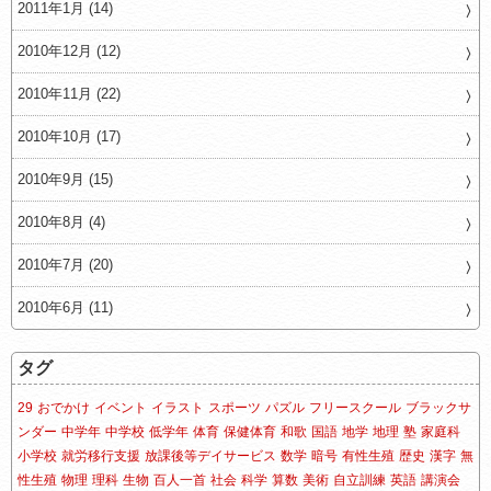
2011年1月 (14)
2010年12月 (12)
2010年11月 (22)
2010年10月 (17)
2010年9月 (15)
2010年8月 (4)
2010年7月 (20)
2010年6月 (11)
タグ
29
おでかけ
イベント
イラスト
スポーツ
パズル
フリースクール
ブラックサ
ンダー
中学年
中学校
低学年
体育
保健体育
和歌
国語
地学
地理
塾
家庭科
小学校
就労移行支援
放課後等デイサービス
数学
暗号
有性生殖
歴史
漢字
無
性生殖
物理
理科
生物
百人一首
社会
科学
算数
美術
自立訓練
英語
講演会