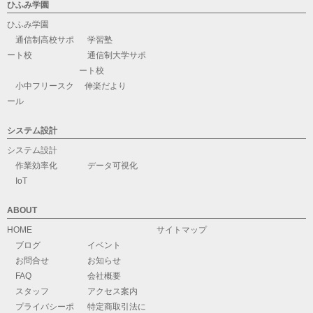
ひふみ学園
ひふみ学園
通信制高校サポ
学習塾
ート校
通信制大学サポ
ート校
小中フリースク
伸楽だより
ール
システム設計
システム設計
作業効率化
データ可視化
IoT
ABOUT
HOME
サイトマップ
ブログ
イベント
お問合せ
お知らせ
FAQ
会社概要
スタッフ
アクセス案内
プライバシーポ
特定商取引法に