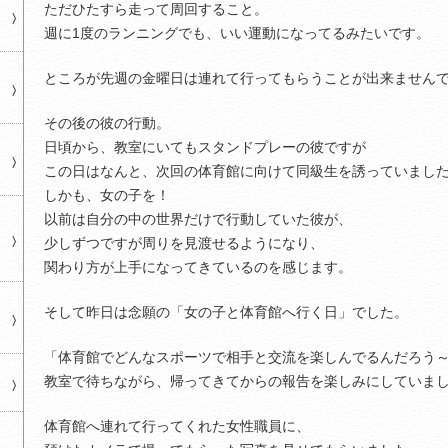
ただひたすら走って周回すること。
週に1度のランニングでも、いい運動になってるみたいです。
ところが先週の金曜日は連れて行ってもらうことが出来ません
その後の彼の行動。
日頃から、教室にいてもスタンドプレーの彼ですが
この日はなんと、次回の体育館に向けて同級生を誘っていまし
しかも、女の子を！
以前は自分の中の世界だけで行動していた彼が、
少しずつですが周りを見渡せるようになり、
関わり方が上手になってきているのを感じます。
そして昨日は念願の「女の子と体育館へ行く日」でした。
「体育館でどんなスポーツで相手と交流を楽しんでるんだろう
教室で待ちながら、帰ってきてからの報告を楽しみにしていま
体育館へ連れて行ってくれた女性職員に、