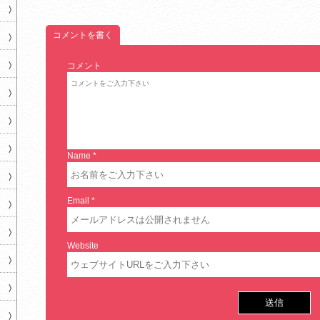
コメントを書く
コメント
Name
*
Email
*
Website