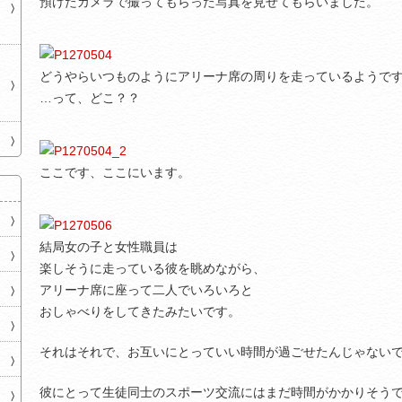
預けたカメラで撮ってもらった写真を見せてもらいました。
どうやらいつものようにアリーナ席の周りを走っているようで
…って、どこ？？
ここです、ここにいます。
結局女の子と女性職員は
楽しそうに走っている彼を眺めながら、
アリーナ席に座って二人でいろいろと
おしゃべりをしてきたみたいです。
それはそれで、お互いにとっていい時間が過ごせたんじゃない
彼にとって生徒同士のスポーツ交流にはまだ時間がかかりそう