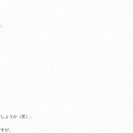
す。
でしょうか（笑）。
ですが、