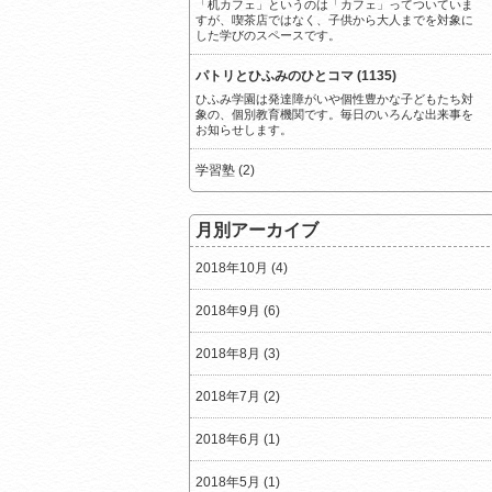
「机カフェ」というのは「カフェ」ってついていま
すが、喫茶店ではなく、子供から大人までを対象に
した学びのスペースです。
パトリとひふみのひとコマ (1135)
ひふみ学園は発達障がいや個性豊かな子どもたち対
象の、個別教育機関です。毎日のいろんな出来事を
お知らせします。
学習塾 (2)
月別アーカイブ
2018年10月 (4)
2018年9月 (6)
2018年8月 (3)
2018年7月 (2)
2018年6月 (1)
2018年5月 (1)