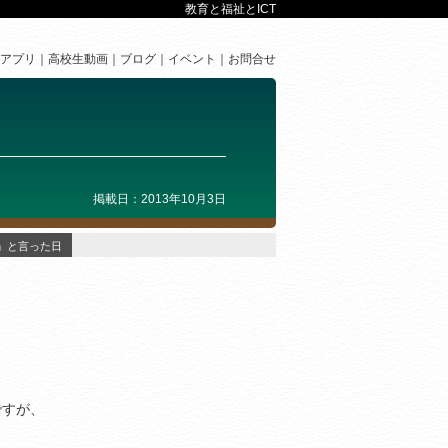
教育と福祉とICT
アプリ
高校生動画
ブログ
イベント
お問合せ
掲載日：2013年10月3日
」と言った日
ですが、