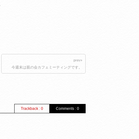
に
prev»
今週末は親の会カフェミーティングです。
Trackback : 0
Comments : 0