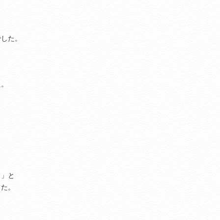
でした。
た。
～」と
した。