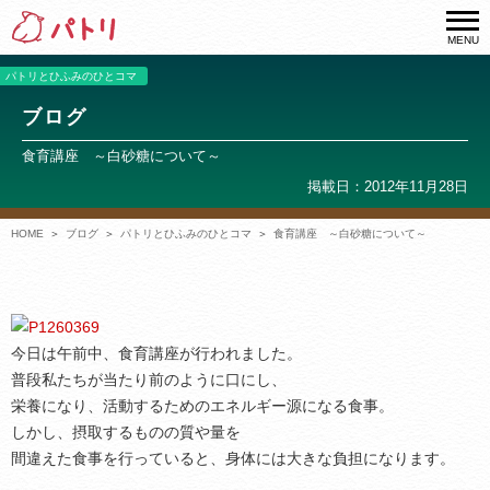
MENU
パトリとひふみのひとコマ
ブログ
食育講座 ～白砂糖について～
掲載日：2012年11月28日
HOME
ブログ
パトリとひふみのひとコマ
食育講座 ～白砂糖について～
今日は午前中、食育講座が行われました。
普段私たちが当たり前のように口にし、
栄養になり、活動するためのエネルギー源になる食事。
しかし、摂取するものの質や量を
間違えた食事を行っていると、身体には大きな負担になります。