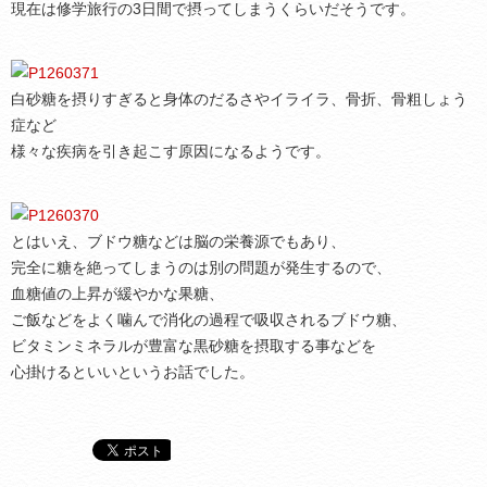
現在は修学旅行の3日間で摂ってしまうくらいだそうです。
白砂糖を摂りすぎると身体のだるさやイライラ、骨折、骨粗しょう
症など
様々な疾病を引き起こす原因になるようです。
とはいえ、ブドウ糖などは脳の栄養源でもあり、
完全に糖を絶ってしまうのは別の問題が発生するので、
血糖値の上昇が緩やかな果糖、
ご飯などをよく噛んで消化の過程で吸収されるブドウ糖、
ビタミンミネラルが豊富な黒砂糖を摂取する事などを
心掛けるといいというお話でした。