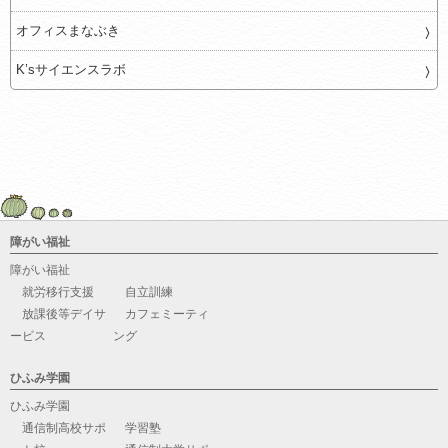
オフィスまなぶき
K’sサイエンスラボ
障がい福祉
障がい福祉
就労移行支援
自立訓練
放課後等デイサ
カフェミーティ
ービス
ング
ひふみ学園
ひふみ学園
通信制高校サポ
学習塾