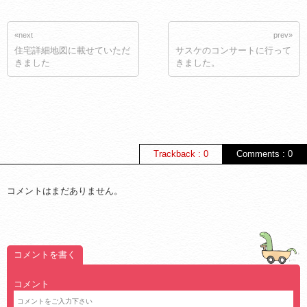
«next
prev»
住宅詳細地図に載せていただ
サスケのコンサートに行って
きました
きました。
Trackback : 0
Comments : 0
コメントはまだありません。
コメントを書く
コメント