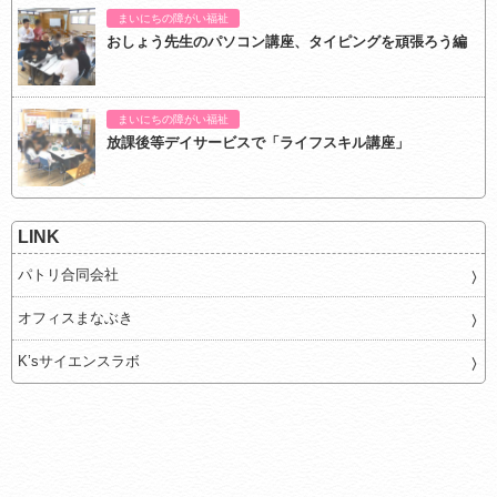
まいにちの障がい福祉
おしょう先生のパソコン講座、タイピングを頑張ろう編
まいにちの障がい福祉
放課後等デイサービスで「ライフスキル講座」
LINK
パトリ合同会社
オフィスまなぶき
K’sサイエンスラボ