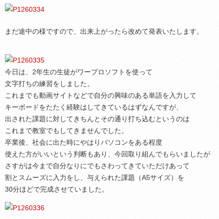
まだ途中の様ですので、出来上がったら改めて発表いたします。
今日は、2年生の生徒がワープロソフトを使って
文字打ちの練習をしました。
これまでも動画サイトなどで自分の興味のある単語を入力して
キーボードをたたく経験はしてきているはずなんですが、
出された課題に対してきちんとその通り打ち込むというのは
これまで教室でもしてきませんでした。
卒業後、社会に出た時にやはりパソコンをある程度
使えた方がいいという判断もあり、今回取り組んでもらいましたが
さすがは今まで自分なりにでもさわってきていただけあって
割とスムーズに入力をし、与えられた課題（A5サイズ）を
30分ほどで完成させていました。