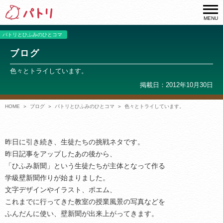
MENU
パトリとひふみのひとコマ
ブログ
色々とトライしています。
掲載日：2012年10月30日
HOME
ブログ
パトリとひふみのひとコマ
色々とトライしています。
昨日に引き続き、生徒たちの挑戦ネタです。
昨日記事をアップしたあの後から、
「ひふみ新聞」という生徒たちが主体となって作る
学級壁新聞作りが始まりました。
文字デザインやイラスト、ポエム、
これまでに行ってきた教室の授業風景の写真などを
ふんだんに使い、壁新聞が出来上がってきます。