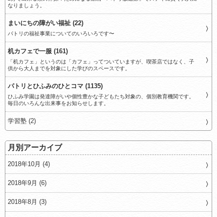
なりましょう。
まいにちの障がい福祉 (22)
パトリの福祉事業についてのいろいろです〜
机カフェで一服 (161)
「机カフェ」というのは「カフェ」ってついていますが、喫茶店ではなく、子
供から大人までを対象にした学びのスペースです。
パトリとひふみのひとコマ (1135)
ひふみ学園は発達障がいや個性豊かな子どもたち対象の、個別教育機関です。
毎日のいろんな出来事をお知らせします。
学習塾 (2)
月別アーカイブ
2018年10月 (4)
2018年9月 (6)
2018年8月 (3)