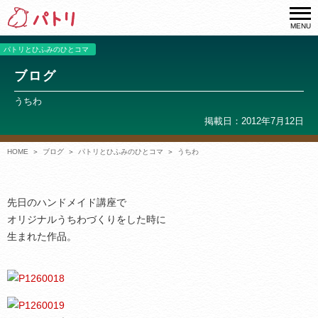
MENU
パトリとひふみのひとコマ
ブログ
うちわ
掲載日：2012年7月12日
HOME
ブログ
パトリとひふみのひとコマ
うちわ
先日のハンドメイド講座で
オリジナルうちわづくりをした時に
生まれた作品。