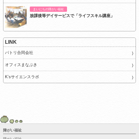
まいにちの障がい福祉
放課後等デイサービスで「ライフスキル講座」
LINK
パトリ合同会社
オフィスまなぶき
K’sサイエンスラボ
障がい福祉