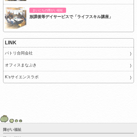
まいにちの障がい福祉
放課後等デイサービスで「ライフスキル講座」
LINK
パトリ合同会社
オフィスまなぶき
K’sサイエンスラボ
障がい福祉