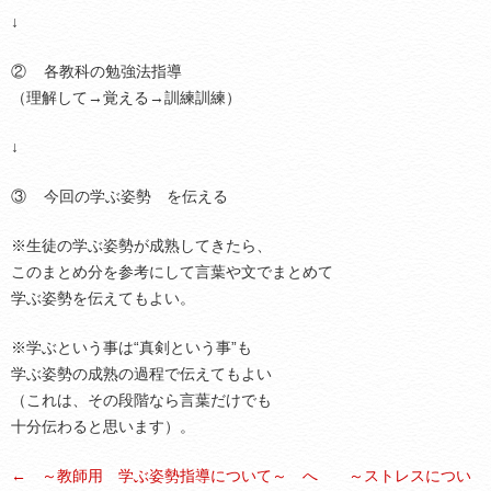
↓
② 各教科の勉強法指導
（理解して→覚える→訓練訓練）
↓
③ 今回の学ぶ姿勢 を伝える
※生徒の学ぶ姿勢が成熟してきたら、
このまとめ分を参考にして言葉や文でまとめて
学ぶ姿勢を伝えてもよい。
※学ぶという事は“真剣という事”も
学ぶ姿勢の成熟の過程で伝えてもよい
（これは、その段階なら言葉だけでも
十分伝わると思います）。
← ～教師用 学ぶ姿勢指導について～ へ
～ストレスについ