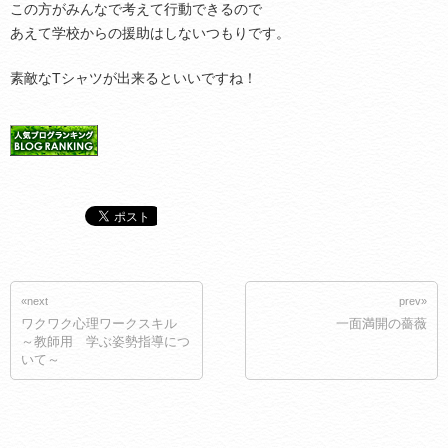
この方がみんなで考えて行動できるので
あえて学校からの援助はしないつもりです。
素敵なTシャツが出来るといいですね！
«next
prev»
ワクワク心理ワークスキル
一面満開の薔薇
～教師用 学ぶ姿勢指導につ
いて～