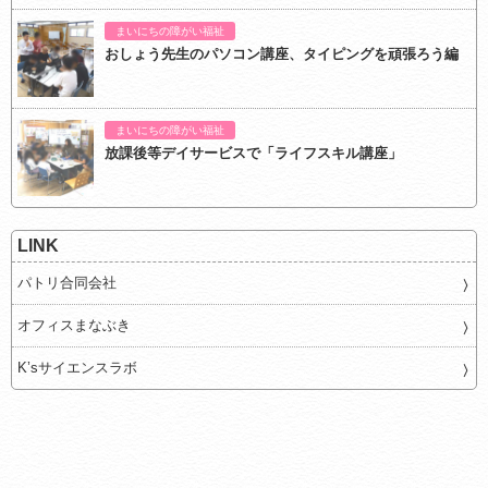
まいにちの障がい福祉
おしょう先生のパソコン講座、タイピングを頑張ろう編
まいにちの障がい福祉
放課後等デイサービスで「ライフスキル講座」
LINK
パトリ合同会社
オフィスまなぶき
K’sサイエンスラボ