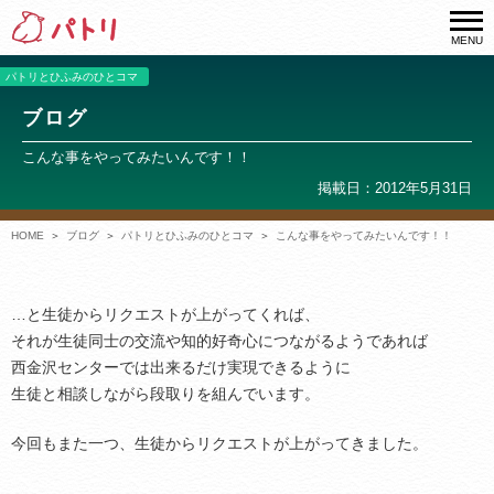
MENU
パトリとひふみのひとコマ
ブログ
こんな事をやってみたいんです！！
掲載日：2012年5月31日
HOME
ブログ
パトリとひふみのひとコマ
こんな事をやってみたいんです！！
…と生徒からリクエストが上がってくれば、
それが生徒同士の交流や知的好奇心につながるようであれば
西金沢センターでは出来るだけ実現できるように
生徒と相談しながら段取りを組んでいます。
今回もまた一つ、生徒からリクエストが上がってきました。