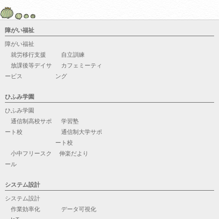
障がい福祉
障がい福祉
就労移行支援
自立訓練
放課後等デイサ
カフェミーティ
ービス
ング
ひふみ学園
ひふみ学園
通信制高校サポ
学習塾
ート校
通信制大学サポ
ート校
小中フリースク
伸楽だより
ール
システム設計
システム設計
作業効率化
データ可視化