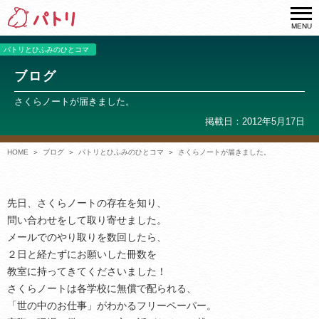
MENU
パトリとひふみのひとコマ
ブログ
さくらノートが届きました。
掲載日：2012年5月17日
HOME
ブログ
パトリとひふみのひとコマ
さくらノートが届きました。
先日、さくらノートの存在を知り、
問い合わせをして取り寄せました。
メールでのやり取りを数回したら、
２日と経たずにお願いした冊数を
教室に持ってきてくださいました！
さくらノートは各学校に無償で配られる、
「世の中のお仕事」がわかるフリーペーパー。