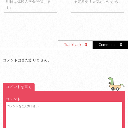
明日は体験入学会開催しま
予定変更！天気がいいから。
す。
Trackback : 0
Comments : 0
コメントはまだありません。
コメントを書く
コメント