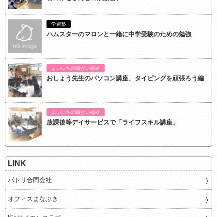
学習塾
ハムスターのマロンと一緒に中学受験のための勉強
まいにちの障がい福祉
おしょう先生のパソコン講座、タイピングを頑張ろう編
まいにちの障がい福祉
放課後等デイサービスで「ライフスキル講座」
LINK
パトリ合同会社
オフィスまなぶき