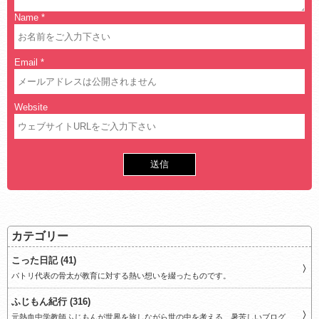
Name
*
Email
*
Website
カテゴリー
こった日記 (41)
パトリ代表の骨太が教育に対する熱い想いを綴ったものです。
ふじもん紀行 (316)
元熱血中学教師ふじもんが世界を旅しながら世の中を考える、暑苦しいブログ