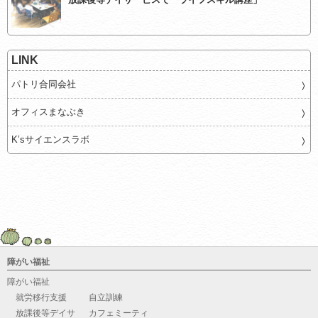
LINK
パトリ合同会社
オフィスまなぶき
K’sサイエンスラボ
障がい福祉
障がい福祉
就労移行支援
自立訓練
放課後等デイサ
カフェミーティ