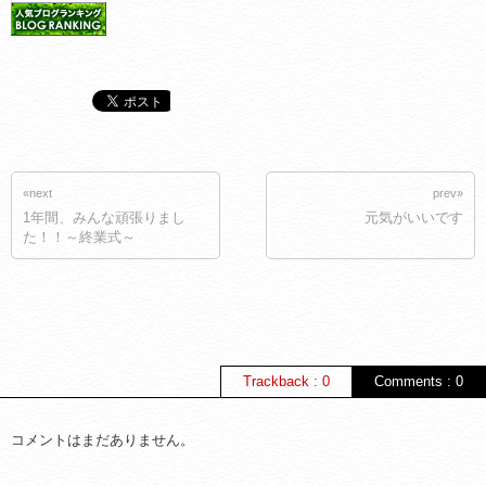
«next
prev»
1年間、みんな頑張りまし
元気がいいです
た！！～終業式～
Trackback : 0
Comments : 0
コメントはまだありません。