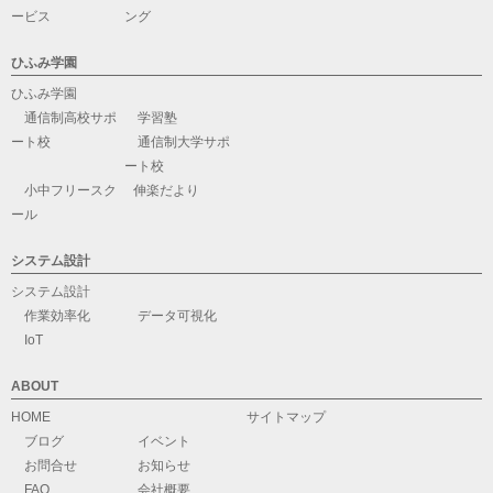
ービス
ング
ひふみ学園
ひふみ学園
通信制高校サポ
学習塾
ート校
通信制大学サポ
ート校
小中フリースク
伸楽だより
ール
システム設計
システム設計
作業効率化
データ可視化
IoT
ABOUT
HOME
サイトマップ
ブログ
イベント
お問合せ
お知らせ
FAQ
会社概要