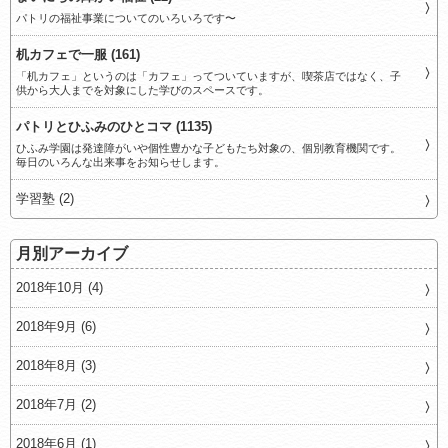
パトリの福祉事業についてのいろいろです〜
机カフェで一服 (161)
「机カフェ」というのは「カフェ」ってついていますが、喫茶店ではなく、子
供から大人までを対象にした学びのスペースです。
パトリとひふみのひとコマ (1135)
ひふみ学園は発達障がいや個性豊かな子どもたち対象の、個別教育機関です。
毎日のいろんな出来事をお知らせします。
学習塾 (2)
月別アーカイブ
2018年10月 (4)
2018年9月 (6)
2018年8月 (3)
2018年7月 (2)
2018年6月 (1)