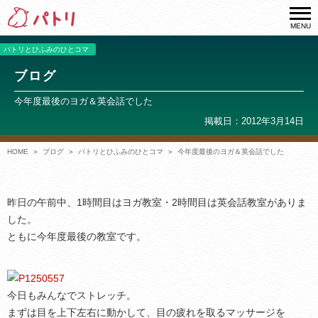
MENU
パトリとひふみのひとコマ
ブログ
今年度最後のヨガ＆英会話でした
掲載日：2012年3月14日
HOME
ブログ
パトリとひふみのひとコマ
今年度最後のヨガ＆英会話でした
昨日の午前中、1時間目はヨガ教室・2時間目は英会話教室がありま
した。
ともに今年度最後の教室です。
今日もみんなでストレッチ。
まずは目を上下左右に動かして、目の疲れを取るマッサージを