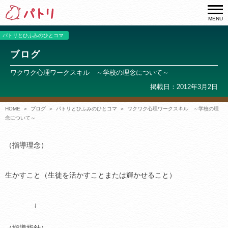
MENU
パトリとひふみのひとコマ
ブログ
ワクワク心理ワークスキル ～学校の理念について～
掲載日：2012年3月2日
HOME
ブログ
パトリとひふみのひとコマ
ワクワク心理ワークスキル ～学校の理
念について～
（指導理念）
生かすこと（生徒を活かすことまたは輝かせること）
↓