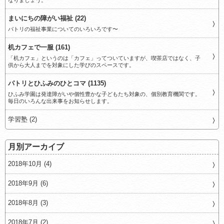
なりましょう。
まいにちの障がい福祉 (22)
パトリの福祉事業についてのいろいろです〜
机カフェで一服 (161)
「机カフェ」というのは「カフェ」ってついていますが、喫茶店ではなく、子
供から大人までを対象にした学びのスペースです。
パトリとひふみのひとコマ (1135)
ひふみ学園は発達障がいや個性豊かな子どもたち対象の、個別教育機関です。
毎日のいろんな出来事をお知らせします。
学習塾 (2)
月別アーカイブ
2018年10月 (4)
2018年9月 (6)
2018年8月 (3)
2018年7月 (2)