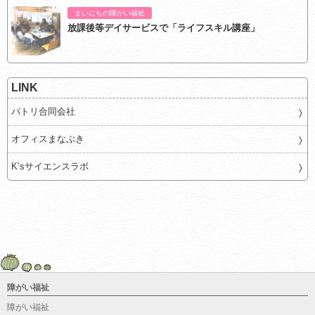
まいにちの障がい福祉
放課後等デイサービスで「ライフスキル講座」
LINK
パトリ合同会社
オフィスまなぶき
K’sサイエンスラボ
障がい福祉
障がい福祉