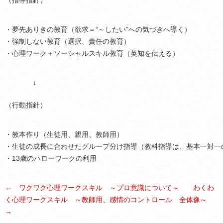
（指導指針）
・夢先ありきの教育（欲求＝“～したい”への気づきへ導く）
・強制しない教育（選択、責任の教育）
・心理ワーク＋ソーシャルスキル教育（英知を伝える）
↓
（行動指針）
・教本作り（生徒用、親用、教師用）
・生徒の成長に合わせたグループ分け指導（教科指導は、基本一対一
・13歳のハローワークの利用
← ワクワク心理ワークスキル ～プロ意識について～
わくわ
く心理ワークスキル ～教師用、感情のコントロール 全体像～
→