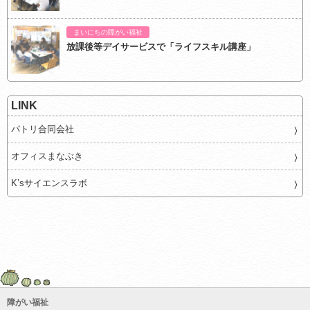
まいにちの障がい福祉
放課後等デイサービスで「ライフスキル講座」
LINK
パトリ合同会社
オフィスまなぶき
K’sサイエンスラボ
障がい福祉