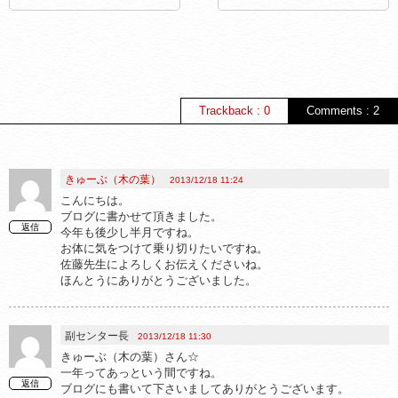
Trackback : 0
Comments : 2
きゅーぶ（木の葉）
2013/12/18 11:24
こんにちは。
ブログに書かせて頂きました。
返信
今年も後少し半月ですね。
お体に気をつけて乗り切りたいですね。
佐藤先生によろしくお伝えくださいね。
ほんとうにありがとうございました。
副センター長
2013/12/18 11:30
きゅーぶ（木の葉）さん☆
一年ってあっという間ですね。
返信
ブログにも書いて下さいましてありがとうございます。