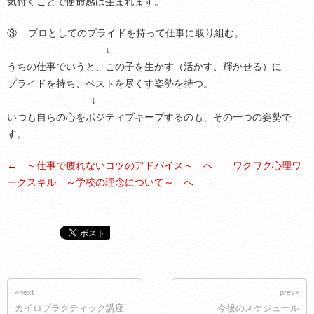
気付くことで使命感は生まれます。
③ プロとしてのプライドを持って仕事に取り組む。
↓
うちの仕事でいうと、この子を生かす（活かす、輝かせる）に
プライドを持ち、ベストを尽くす姿勢を持つ。
↓
いつも自らの心をポジティブキープするのも、その一つの姿勢で
す。
← ～仕事で疲れないコツのアドバイス～ へ
ワクワク心理ワ
ークスキル ～学校の理念について～ へ →
«next
prev»
カイロプラクティック講座
今後のスケジュール