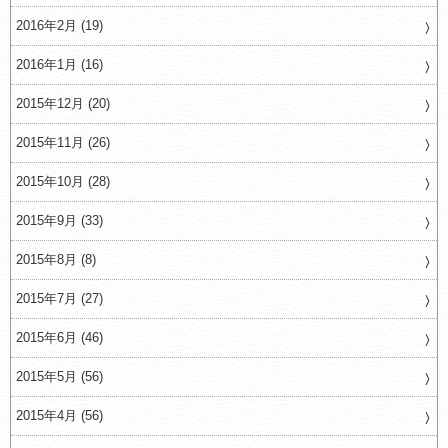
2016年2月 (19)
2016年1月 (16)
2015年12月 (20)
2015年11月 (26)
2015年10月 (28)
2015年9月 (33)
2015年8月 (8)
2015年7月 (27)
2015年6月 (46)
2015年5月 (56)
2015年4月 (56)