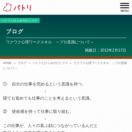
MENU
パトリとひふみのひとコマ
ブログ
ワクワク心理ワークスキル ～プロ意識について～
掲載日：2012年2月17日
HOME
ブログ
パトリとひふみのひとコマ
ワクワク心理ワークスキル ～プロ意識
について～
① 自分の仕事を究めるという意識を持つ。
↓
寝ても覚めても仕事のことを考えるという意識。
② 使命感を持って仕事に取り組む。
↓
この仕事が、人々の喜ぶ顔につながっているんだと