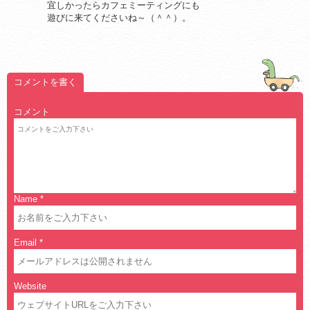
宜しかったらカフェミーティングにも
遊びに来てくださいね～（＾＾）。
コメントを書く
コメント
Name
*
Email
*
Website