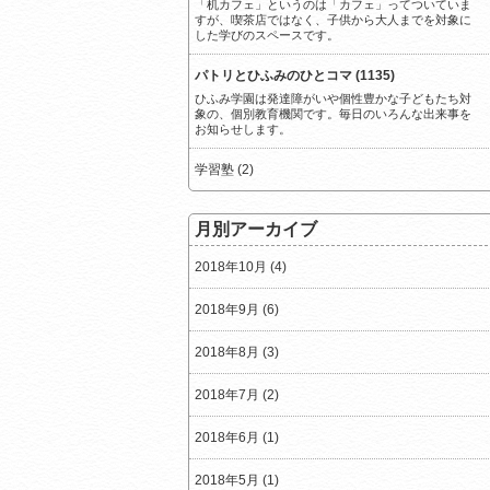
「机カフェ」というのは「カフェ」ってついていま
すが、喫茶店ではなく、子供から大人までを対象に
した学びのスペースです。
パトリとひふみのひとコマ (1135)
ひふみ学園は発達障がいや個性豊かな子どもたち対
象の、個別教育機関です。毎日のいろんな出来事を
お知らせします。
学習塾 (2)
月別アーカイブ
2018年10月 (4)
2018年9月 (6)
2018年8月 (3)
2018年7月 (2)
2018年6月 (1)
2018年5月 (1)