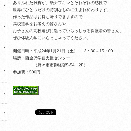
ありふれた雑貨が、紙ナプキンとそれぞれの感性で
世界にひとつだけの特別なものに生まれ変わります。
作った作品はお持ち帰りできますので
高校進学をお考えの皆さんや
お子さんの高校選びに迷っていらっしゃる保護者の皆さん、
ぜひ体験入学にいらっしゃってください。
開催日時：平成24年1月21日（土） 13：30～15：00
場所：西金沢学習支援センター
（野々市市御経塚5-54 2F）
参加費：500円