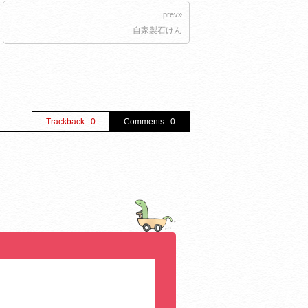
prev»
自家製石けん
Trackback : 0
Comments : 0