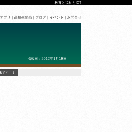
教育と福祉とICT
アプリ
高校生動画
ブログ
イベント
お問合せ
掲載日：2012年1月19日
末です！！