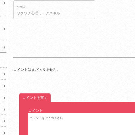
«next
ワクワク心理ワークスキル
コメントはまだありません。
コメントを書く
コメント