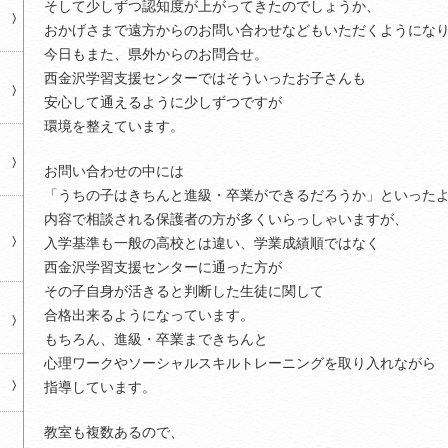
そして少しずつ認知度が上がってきたのでしょうか、
おかげさまで遠方からのお問い合わせなどもいただくようにな
今日もまた、県外からのお問合せ。
西金沢学習支援センターではそういったお子さんも
安心して通えるように少しずつですが
環境を整えています。
お問い合わせの中には
「うちの子はきちんと進級・卒業ができるだろうか」といった
内容で相談される保護者の方が多くいらっしゃいますが、
入学基準も一般の高校とは違い、学業成績順ではなく
西金沢学習支援センターに通った方が
その子自身が活きると判断した生徒に関して
合格出来るようになっています。
もちろん、進級・卒業まできちんと
心理ワークやソーシャルスキルトレーニングを取り入れながら
指導しています。
教室も複数あるので、