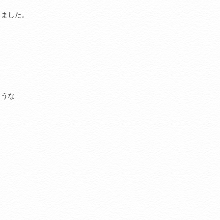
りました。
ような