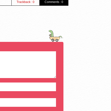
Trackback : 0
Comments : 0