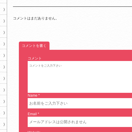
コメントはまだありません。
コメントを書く
コメント
Name
*
Email
*