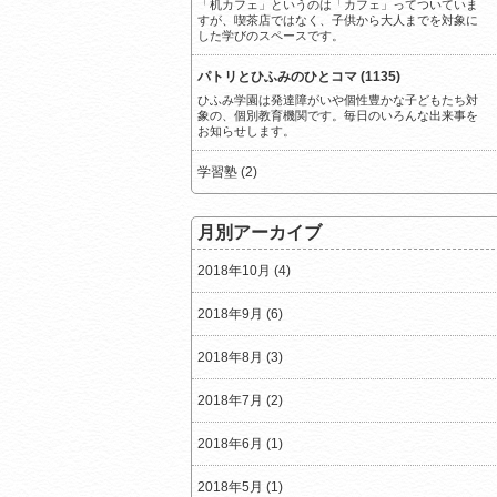
「机カフェ」というのは「カフェ」ってついていま
すが、喫茶店ではなく、子供から大人までを対象に
した学びのスペースです。
パトリとひふみのひとコマ (1135)
ひふみ学園は発達障がいや個性豊かな子どもたち対
象の、個別教育機関です。毎日のいろんな出来事を
お知らせします。
学習塾 (2)
月別アーカイブ
2018年10月 (4)
2018年9月 (6)
2018年8月 (3)
2018年7月 (2)
2018年6月 (1)
2018年5月 (1)