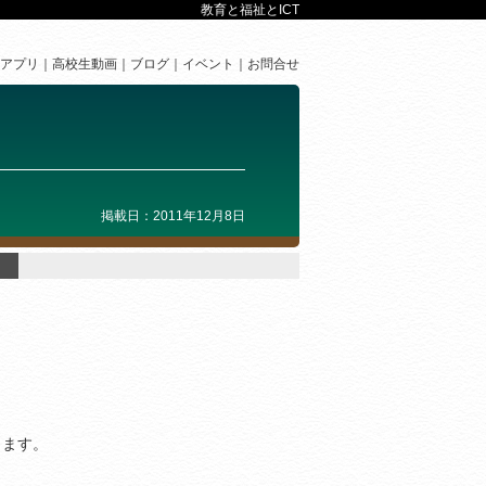
教育と福祉とICT
アプリ
高校生動画
ブログ
イベント
お問合せ
掲載日：2011年12月8日
。
きます。