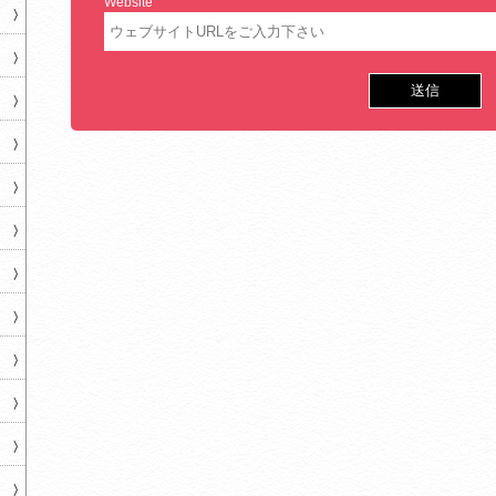
Website