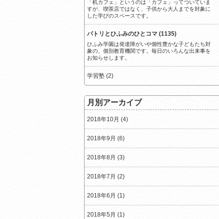
「机カフェ」というのは「カフェ」ってついていま
すが、喫茶店ではなく、子供から大人までを対象に
した学びのスペースです。
パトリとひふみのひとコマ (1135)
ひふみ学園は発達障がいや個性豊かな子どもたち対
象の、個別教育機関です。毎日のいろんな出来事を
お知らせします。
学習塾 (2)
月別アーカイブ
2018年10月 (4)
2018年9月 (6)
2018年8月 (3)
2018年7月 (2)
2018年6月 (1)
2018年5月 (1)