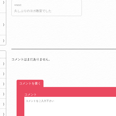
«next
久しぶりのヨガ教室でした
コメントはまだありません。
コメントを書く
コメント