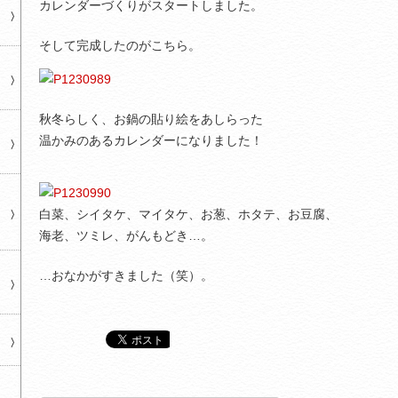
カレンダーづくりがスタートしました。
そして完成したのがこちら。
秋冬らしく、お鍋の貼り絵をあしらった
温かみのあるカレンダーになりました！
白菜、シイタケ、マイタケ、お葱、ホタテ、お豆腐、
海老、ツミレ、がんもどき…。
…おなかがすきました（笑）。