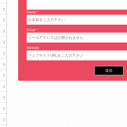
Name
*
Email
*
Website