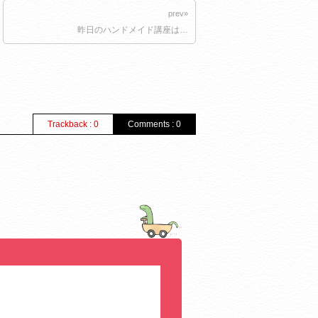
prev»
昨日のハンドメイド講座は…
Trackback : 0
Comments : 0