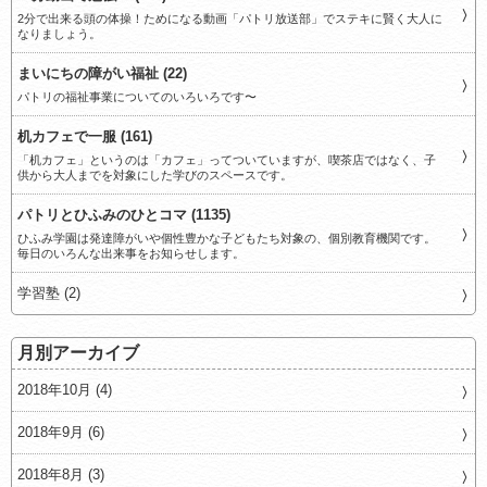
2分で出来る頭の体操！ためになる動画「パトリ放送部」でステキに賢く大人に
なりましょう。
まいにちの障がい福祉 (22)
パトリの福祉事業についてのいろいろです〜
机カフェで一服 (161)
「机カフェ」というのは「カフェ」ってついていますが、喫茶店ではなく、子
供から大人までを対象にした学びのスペースです。
パトリとひふみのひとコマ (1135)
ひふみ学園は発達障がいや個性豊かな子どもたち対象の、個別教育機関です。
毎日のいろんな出来事をお知らせします。
学習塾 (2)
月別アーカイブ
2018年10月 (4)
2018年9月 (6)
2018年8月 (3)