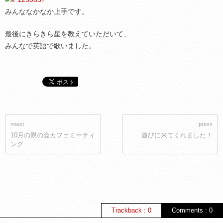
みんななかなか上手です。
最後にきらきら星を教えていただいて、
みんなで英語で歌いました。
«next
prev»
10月の親の会カフェミーティ
遊びに来てくれました！
ング
Trackback : 0
Comments : 0