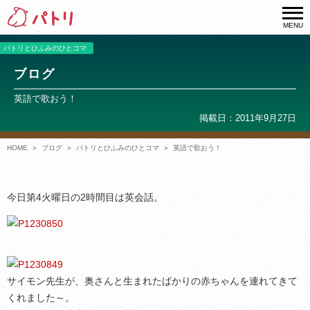
MENU
パトリとひふみのひとコマ
ブログ
英語で歌おう！
掲載日：2011年9月27日
HOME
ブログ
パトリとひふみのひとコマ
英語で歌おう！
今日第4火曜日の2時間目は英会話。
サイモン先生が、奥さんと生まれたばかりの赤ちゃんを連れてきて
くれました～。