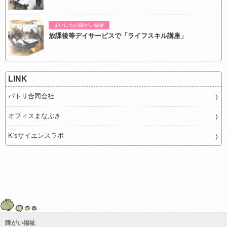
まいにちの障がい福祉
放課後等デイサービスで「ライフスキル講座」
LINK
パトリ合同会社
オフィスまなぶき
K’sサイエンスラボ
障がい福祉