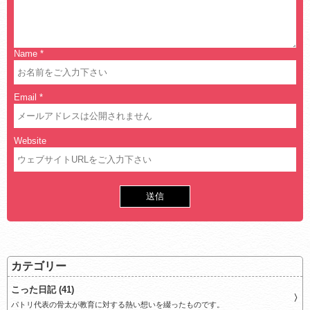
Name
*
Email
*
Website
カテゴリー
こった日記 (41)
パトリ代表の骨太が教育に対する熱い想いを綴ったものです。