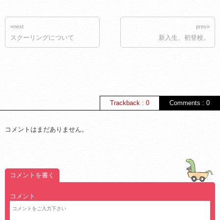
«next
prev»
スクーリングについて
新入生、初登校。
Trackback : 0
Comments : 0
コメントはまだありません。
コメントを書く
コメント