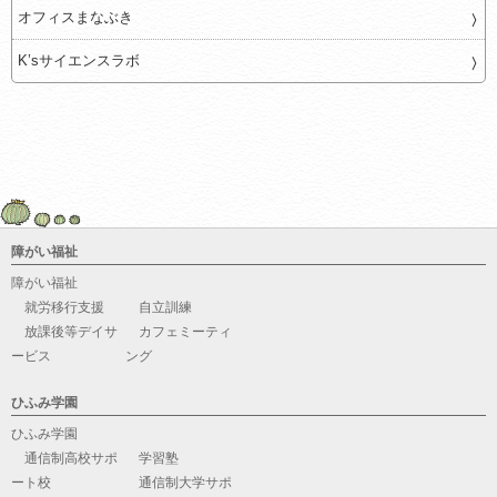
オフィスまなぶき
K’sサイエンスラボ
障がい福祉
障がい福祉
就労移行支援
自立訓練
放課後等デイサ
カフェミーティ
ービス
ング
ひふみ学園
ひふみ学園
通信制高校サポ
学習塾
ート校
通信制大学サポ