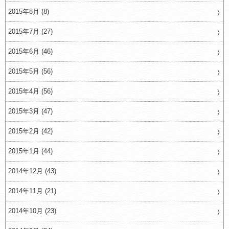
2015年8月 (8)
2015年7月 (27)
2015年6月 (46)
2015年5月 (56)
2015年4月 (56)
2015年3月 (47)
2015年2月 (42)
2015年1月 (44)
2014年12月 (43)
2014年11月 (21)
2014年10月 (23)