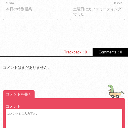
«next
prev»
本日の特別授業
土曜日はカフェミーティング
でした
Trackback : 0
Comments : 0
コメントはまだありません。
コメントを書く
コメント