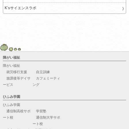
K’sサイエンスラボ
障がい福祉
障がい福祉
就労移行支援
自立訓練
放課後等デイサ
カフェミーティ
ービス
ング
ひふみ学園
ひふみ学園
通信制高校サポ
学習塾
ート校
通信制大学サポ
ート校