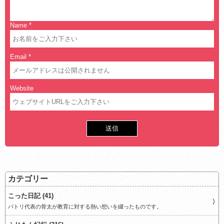
Name
*
Email
*
Website
カテゴリー
こった日記 (41)
パトリ代表の骨太が教育に対する熱い想いを綴ったものです。