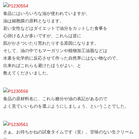
食品にはいろいろな油が使われていますが、
油は細胞膜の原料となります。
若い女性などはダイエットで油分をカットした食事を
心掛ける人が多いですが、これらは逆に
肌がかさついたり荒れたりする原因になります。
そして、油の中でもマーガリンや植物加工油脂などは
水素を化学的に反応させて作った自然界にはない物なので、
出来ればこれらも避けたほうがよい、と
教えてくださいました。
食品の原材料名に、これら糖分や油の表記があるので
よく見ていいものを選ぶようにしましょう、ということでした。
さぁ、お待ちかねの試食タイムです（笑）。甘味のない生クリーム