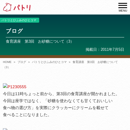
MENU
パトリとひふみのひとコマ
ブログ
食育講座 第3回 お砂糖について（3）
掲載日：2011年7月5日
HOME
ブログ
パトリとひふみのひとコマ
食育講座 第3回 お砂糖について
（3）
今日は11時ちょっと前から、第3回の食育講座が開かれました。
今回は座学ではなく、「砂糖を使わなくても甘くておいしい
食べ物の選び方」を実際にクラッカーにクリームを載せて
食べることになりました。