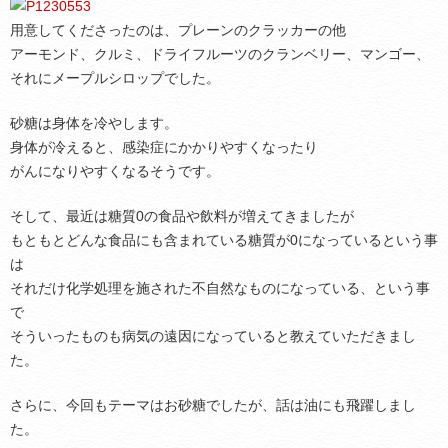
用意してくださったのは、プレーンのクラッカーの他
アーモンド、クルミ、ドライフルーツのクランベリー、マンゴー、
それにメープルシロップでした。
砂糖は身体を冷やします。
身体が冷えると、感染症にかかりやすくなったり
がんになりやすくなるそうです。
そして、最近は糖質0の食品や飲料が増えてきましたが
もともとどんな食品にも含まれている糖質が0になっているという事
は
それだけ化学処理を施された不自然なものになっている、という事
で
そういったものも病気の遠因になっていると教えていただきまし
た。
さらに、今回もテーマはお砂糖でしたが、話は油にも飛躍しまし
た。