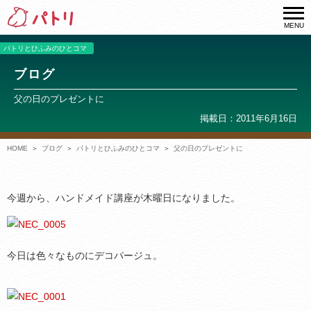
MENU
パトリとひふみのひとコマ
ブログ
父の日のプレゼントに
掲載日：2011年6月16日
HOME
ブログ
パトリとひふみのひとコマ
父の日のプレゼントに
今週から、ハンドメイド講座が木曜日になりました。
今日は色々なものにデコパージュ。