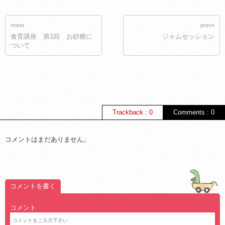
«next
prev»
食育講座 第1回 お砂糖に
ジャムセッション
ついて
Trackback : 0
Comments : 0
コメントはまだありません。
コメントを書く
コメント