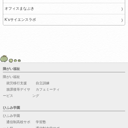
オフィスまなぶき
K’sサイエンスラボ
障がい福祉
障がい福祉
就労移行支援
自立訓練
放課後等デイサ
カフェミーティ
ービス
ング
ひふみ学園
ひふみ学園
通信制高校サポ
学習塾