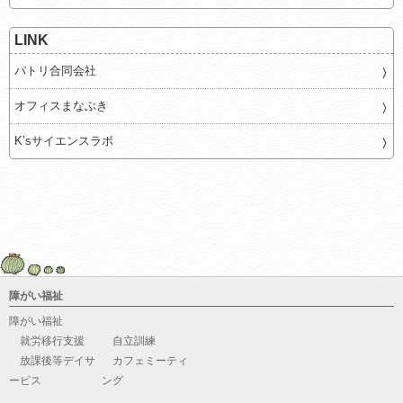
LINK
パトリ合同会社
オフィスまなぶき
K’sサイエンスラボ
障がい福祉
障がい福祉
就労移行支援
自立訓練
放課後等デイサ
カフェミーティ
ービス
ング