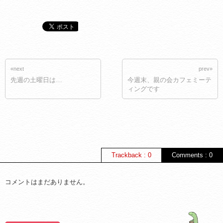
«next
prev»
先週の土曜日は…
今週末、親の会カフェミーテ
ィングです
Trackback : 0
Comments : 0
コメントはまだありません。