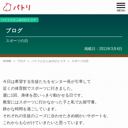
MENU
パトリとひふみのひとコマ
ブログ
スポーツの日
掲載日：2011年3月4日
HOME
ブログ
パトリとひふみのひとコマ
スポーツの日
今日は希望する生徒たちをセンター長が引率して
近くの体育館でスポーツに行きました。
週に1回、身体を思いっきり動かせる日です。
教室にはスポーツに行かなかった子と私でお留守番。
静かな時間を過ごしています。
それぞれの生徒のニーズに合わせたきめ細かいサポートを、
これからも心がけていきたいと思っています。