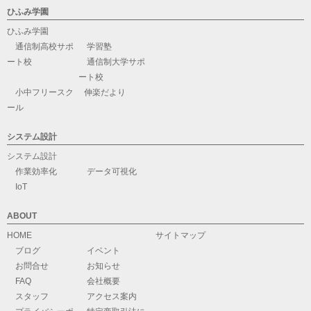
ひふみ学園
ひふみ学園
通信制高校サポ
学習塾
ート校
通信制大学サポ
ート校
小中フリースク
伸楽だより
ール
システム設計
システム設計
作業効率化
データ可視化
IoT
ABOUT
HOME
サイトマップ
ブログ
イベント
お問合せ
お知らせ
FAQ
会社概要
スタッフ
アクセス案内