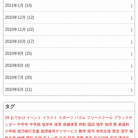
2011年1月 (14)
2010年12月 (12)
2010年11月 (22)
2010年10月 (17)
2010年9月 (15)
2010年8月 (4)
2010年7月 (20)
2010年6月 (11)
タグ
29
おでかけ
イベント
イラスト
スポーツ
パズル
フリースクール
ブラックサ
ンダー
中学年
中学校
低学年
体育
保健体育
和歌
国語
地学
地理
塾
家庭科
小学校
就労移行支援
放課後等デイサービス
数学
暗号
有性生殖
歴史
漢字
無