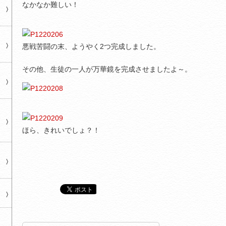
なかなか難しい！
悪戦苦闘の末、ようやく2つ完成しました。
その他、生徒の一人が万華鏡を完成させましたよ～。
ほら、きれいでしょ？！