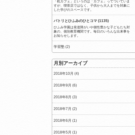
「机カフェ」というのは「カフェ」ってついていま
すが、喫茶店ではなく、子供から大人までを対象に
した学びのスペースです。
パトリとひふみのひとコマ (1135)
ひふみ学園は発達障がいや個性豊かな子どもたち対
象の、個別教育機関です。毎日のいろんな出来事を
お知らせします。
学習塾 (2)
月別アーカイブ
2018年10月 (4)
2018年9月 (6)
2018年8月 (3)
2018年7月 (2)
2018年6月 (1)
2018年5月 (1)