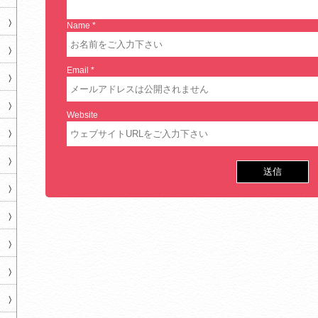
Name
*
Email
*
Website