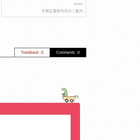
prev»
卒業証書授与式のご案内
Trackback : 0
Comments : 0