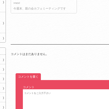
«next
今週末、親の会カフェミーティングです
コメントはまだありません。
コメントを書く
コメント