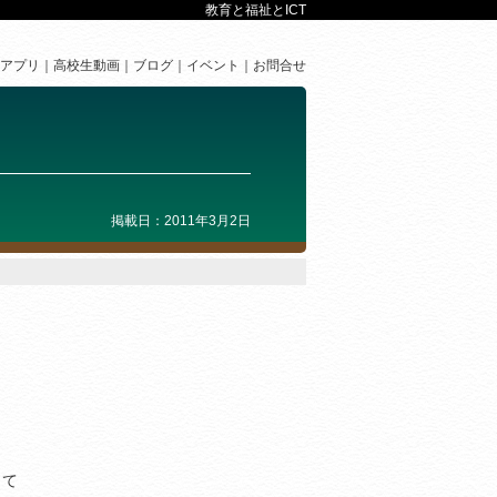
教育と福祉とICT
アプリ
高校生動画
ブログ
イベント
お問合せ
掲載日：2011年3月2日
くて