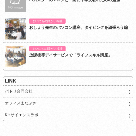
まいにちの障がい福祉
おしょう先生のパソコン講座、タイピングを頑張ろう編
まいにちの障がい福祉
放課後等デイサービスで「ライフスキル講座」
LINK
パトリ合同会社
オフィスまなぶき
K’sサイエンスラボ