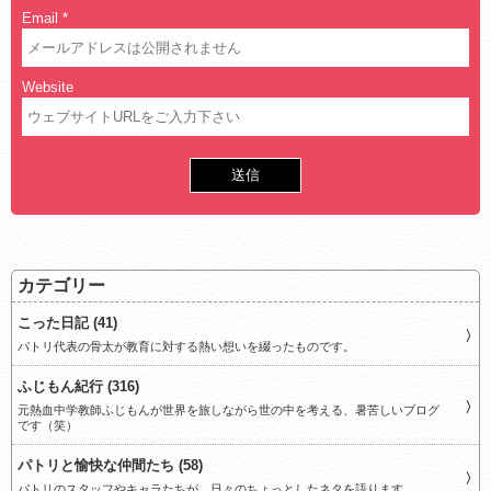
Email
*
Website
カテゴリー
こった日記 (41)
パトリ代表の骨太が教育に対する熱い想いを綴ったものです。
ふじもん紀行 (316)
元熱血中学教師ふじもんが世界を旅しながら世の中を考える、暑苦しいブログ
です（笑）
パトリと愉快な仲間たち (58)
パトリのスタッフやキャラたちが、日々のちょっとしたネタを語ります。