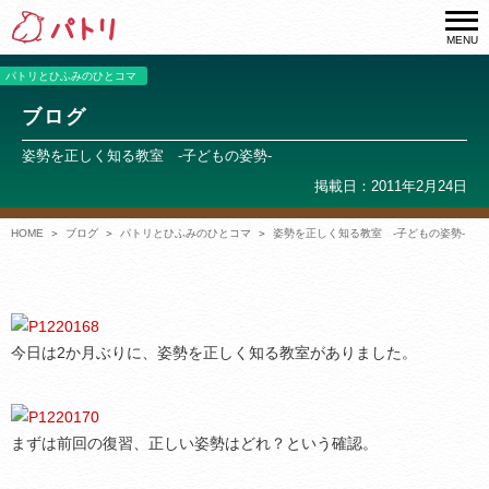
MENU
パトリとひふみのひとコマ
ブログ
姿勢を正しく知る教室 -子どもの姿勢-
掲載日：2011年2月24日
HOME
ブログ
パトリとひふみのひとコマ
姿勢を正しく知る教室 -子どもの姿勢-
今日は2か月ぶりに、姿勢を正しく知る教室がありました。
まずは前回の復習、正しい姿勢はどれ？という確認。