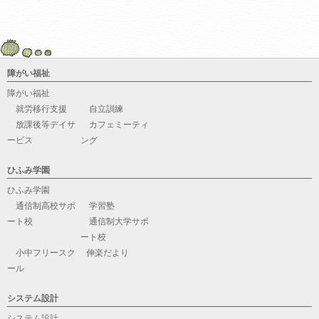
障がい福祉
障がい福祉
就労移行支援
自立訓練
放課後等デイサ
カフェミーティ
ービス
ング
ひふみ学園
ひふみ学園
通信制高校サポ
学習塾
ート校
通信制大学サポ
ート校
小中フリースク
伸楽だより
ール
システム設計
システム設計