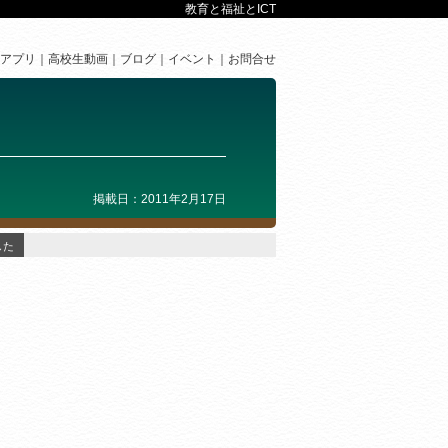
教育と福祉とICT
アプリ
高校生動画
ブログ
イベント
お問合せ
掲載日：2011年2月17日
した