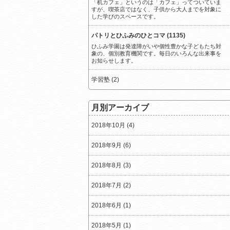
「机カフェ」というのは「カフェ」ってついていま
すが、喫茶店ではなく、子供から大人までを対象に
した学びのスペースです。
パトリとひふみのひとコマ (1135)
ひふみ学園は発達障がいや個性豊かな子どもたち対
象の、個別教育機関です。毎日のいろんな出来事を
お知らせします。
学習塾 (2)
月別アーカイブ
2018年10月 (4)
2018年9月 (6)
2018年8月 (3)
2018年7月 (2)
2018年6月 (1)
2018年5月 (1)