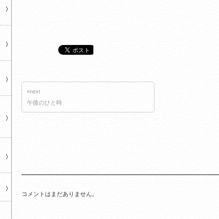
«next
午後のひと時
コメントはまだありません。