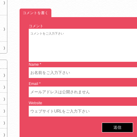
コメントを書く
コメント
Name
*
Email
*
Website