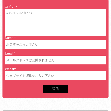
コメント
Name
*
Email
*
Website