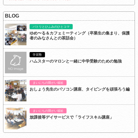
BLOG
パトリとひふみのひとコマ
ゆめ〜る＆カフェミーティング（卒業生の集まり、保護
者のみなさんとの茶話会）
学習塾
ハムスターのマロンと一緒に中学受験のための勉強
まいにちの障がい福祉
おしょう先生のパソコン講座、タイピングを頑張ろう編
まいにちの障がい福祉
放課後等デイサービスで「ライフスキル講座」