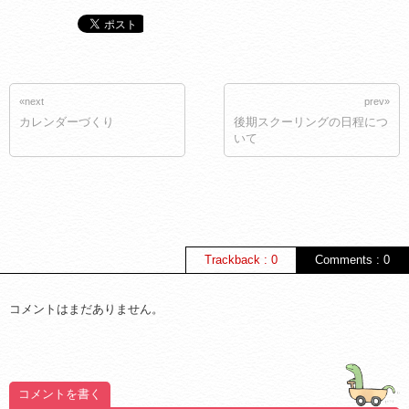
«next
prev»
カレンダーづくり
後期スクーリングの日程につ
いて
Trackback : 0
Comments : 0
コメントはまだありません。
コメントを書く