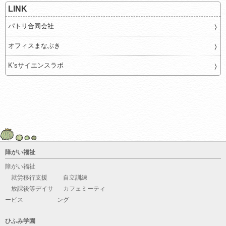
LINK
パトリ合同会社
オフィスまなぶき
K’sサイエンスラボ
障がい福祉
障がい福祉
就労移行支援
自立訓練
放課後等デイサ
カフェミーティ
ービス
ング
ひふみ学園