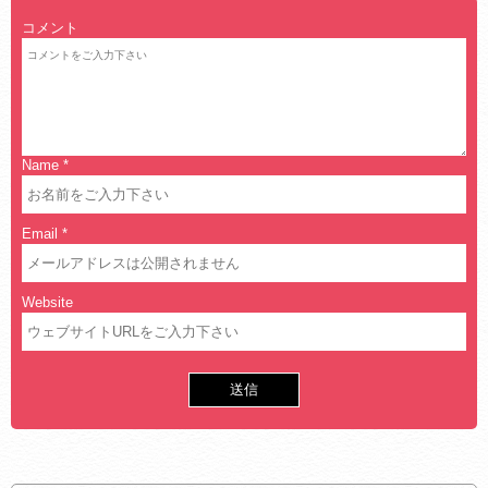
コメント
Name
*
Email
*
Website