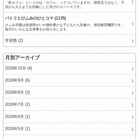
「机カフェ」というのは「カフェ」ってついていますが、喫茶店ではなく、子
供から大人までを対象にした学びのスペースです。
パトリとひふみのひとコマ (1135)
ひふみ学園は発達障がいや個性豊かな子どもたち対象の、個別教育機関です。
毎日のいろんな出来事をお知らせします。
学習塾 (2)
月別アーカイブ
2018年10月 (4)
2018年9月 (6)
2018年8月 (3)
2018年7月 (2)
2018年6月 (1)
2018年5月 (1)