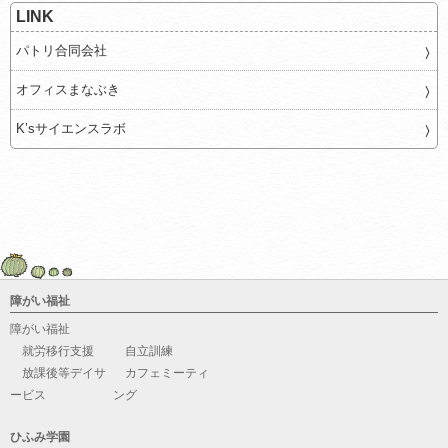
LINK
パトリ合同会社
オフィスまなぶき
K’sサイエンスラボ
障がい福祉
障がい福祉
就労移行支援
自立訓練
放課後等デイサ
カフェミーティ
ービス
ング
ひふみ学園