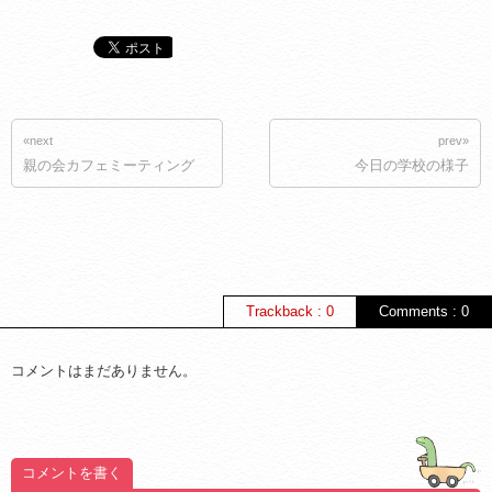
«next
prev»
親の会カフェミーティング
今日の学校の様子
Trackback : 0
Comments : 0
コメントはまだありません。
コメントを書く