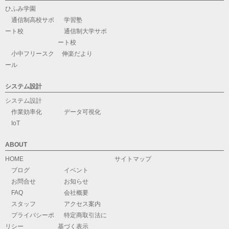
ひふみ学園
通信制高校サポ
学習塾
ート校
通信制大学サポ
ート校
小中フリースク
伸楽だより
ール
システム設計
システム設計
作業効率化
データ可視化
IoT
ABOUT
HOME
サイトマップ
ブログ
イベント
お問合せ
お知らせ
FAQ
会社概要
スタッフ
アクセス案内
プライバシーポ
特定商取引法に
リシー
基づく表示