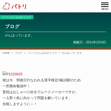
MENU
パトリとひふみのひとコマ
ブログ
がんばっています。
掲載日：2011年2月4日
HOME
ブログ
パトリとひふみのひとコマ
がんばっています。
彼は今、明後日行なわれる漢字検定3級試験のため
一所懸命勉強中！
普段はおしゃべり好きでムードメーカーですが、
一人黙々机に向かって問題を解いています。
合格しますように～！