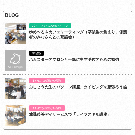
BLOG
パトリとひふみのひとコマ
ゆめ〜る＆カフェミーティング（卒業生の集まり、保護
者のみなさんとの茶話会）
学習塾
ハムスターのマロンと一緒に中学受験のための勉強
まいにちの障がい福祉
おしょう先生のパソコン講座、タイピングを頑張ろう編
まいにちの障がい福祉
放課後等デイサービスで「ライフスキル講座」