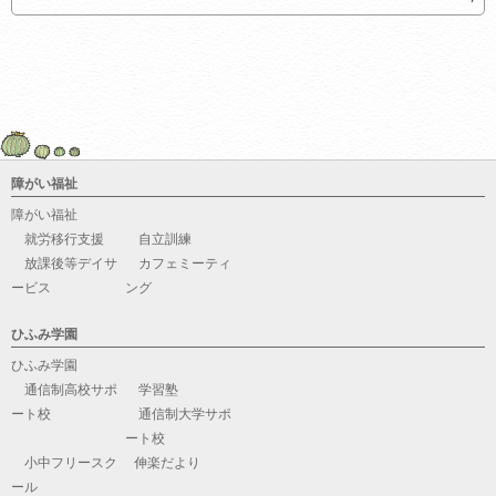
障がい福祉
障がい福祉
就労移行支援
自立訓練
放課後等デイサ
カフェミーティ
ービス
ング
ひふみ学園
ひふみ学園
通信制高校サポ
学習塾
ート校
通信制大学サポ
ート校
小中フリースク
伸楽だより
ール