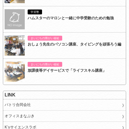
学習塾
ハムスターのマロンと一緒に中学受験のための勉強
まいにちの障がい福祉
おしょう先生のパソコン講座、タイピングを頑張ろう編
まいにちの障がい福祉
放課後等デイサービスで「ライフスキル講座」
LINK
パトリ合同会社
オフィスまなぶき
K’sサイエンスラボ