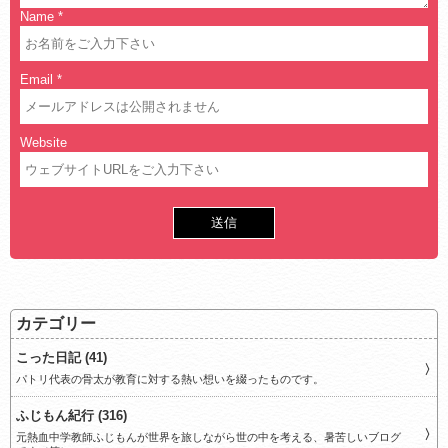
Name
*
Email
*
Website
カテゴリー
こった日記 (41)
パトリ代表の骨太が教育に対する熱い想いを綴ったものです。
ふじもん紀行 (316)
元熱血中学教師ふじもんが世界を旅しながら世の中を考える、暑苦しいブログ