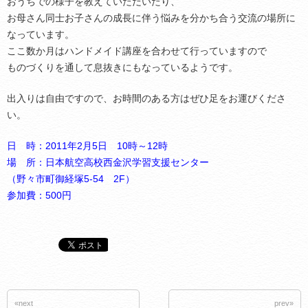
おうちでの様子を教えていただいたり、
お母さん同士お子さんの成長に伴う悩みを分かち合う交流の場所に
なっています。
ここ数か月はハンドメイド講座を合わせて行っていますので
ものづくりを通して息抜きにもなっているようです。
出入りは自由ですので、お時間のある方はぜひ足をお運びくださ
い。
日 時：2011年2月5日 10時～12時
場 所：日本航空高校西金沢学習支援センター
（野々市町御経塚5-54 2F）
参加費：500円
«next
prev»