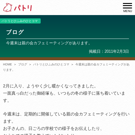
MENU
パトリとひふみのひとコマ
ブログ
今週末は親の会カフェミーティングがあります。
掲載日：2011年2月3日
HOME
ブログ
パトリとひふみのひとコマ
今週末は親の会カフェミーティングがあ
ります。
2月に入り、ようやく少し暖かくなってきました。
一面真っ白だった御経塚も、いつもの冬の様子に落ち着いていま
す。
今週末は、定期的に開催している親の会カフェミーティングを行い
ます。
お子さんの、日ごろの学校での様子をお伝えしたり、