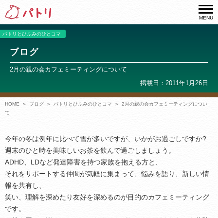
MENU
パトリとひふみのひとコマ
ブログ
2月の親の会カフェミーティングについて
掲載日：2011年1月26日
HOME
ブログ
パトリとひふみのひとコマ
2月の親の会カフェミーティングについ
て
今年の冬は例年に比べて雪が多いですが、いかがお過ごしですか?
週末のひと時を美味しいお茶を飲んで過ごしましょう。
ADHD、LDなど発達障害を持つ家族を抱える方と、
それをサポートする仲間が気軽に集まって、悩みを語り、新しい情
報を共有し、
笑い、理解を深めたり友好を深めるのが目的のカフェミーティング
です。