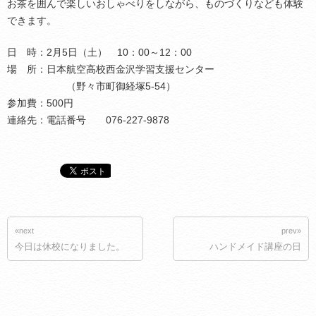
お茶を囲んで楽しいおしゃべりをしながら、ものづくりなども体験
できます。
日 時：2月5日（土） 10：00～12：00
場 所：日本航空高校西金沢学習支援センター
（野々市町御経塚5-54）
参加費：500円
連絡先：電話番号 076-227-9878
«next
prev»
今日は休校になりました。
ハンドメイド講座の日