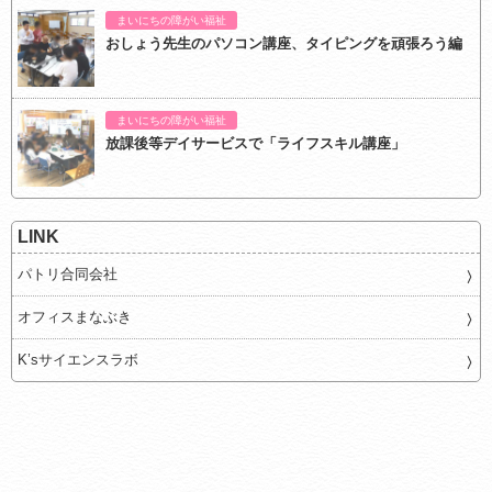
まいにちの障がい福祉
おしょう先生のパソコン講座、タイピングを頑張ろう編
まいにちの障がい福祉
放課後等デイサービスで「ライフスキル講座」
LINK
パトリ合同会社
オフィスまなぶき
K’sサイエンスラボ