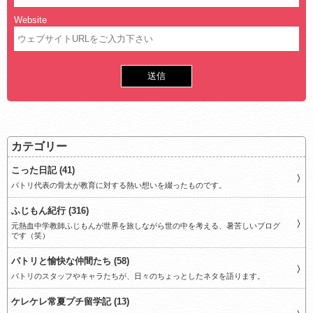
Website
カテゴリー
こった日記 (41)
パトリ代表の骨太が教育に対する熱い想いを綴ったものです。
ふじもん紀行 (316)
元熱血中学教師ふじもんが世界を旅しながら世の中を考える、暑苦しいブログ
です（笑）
パトリと愉快な仲間たち (58)
パトリのスタッフやキャラたちが、日々のちょっとしたネタを語ります。
ケレケレ常夏プチ留学記 (13)