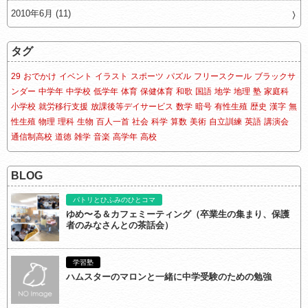
2010年6月 (11)
タグ
29
おでかけ
イベント
イラスト
スポーツ
パズル
フリースクール
ブラックサ
ンダー
中学年
中学校
低学年
体育
保健体育
和歌
国語
地学
地理
塾
家庭科
小学校
就労移行支援
放課後等デイサービス
数学
暗号
有性生殖
歴史
漢字
無
性生殖
物理
理科
生物
百人一首
社会
科学
算数
美術
自立訓練
英語
講演会
通信制高校
道徳
雑学
音楽
高学年
高校
BLOG
パトリとひふみのひとコマ
ゆめ〜る＆カフェミーティング（卒業生の集まり、保護
者のみなさんとの茶話会）
学習塾
ハムスターのマロンと一緒に中学受験のための勉強