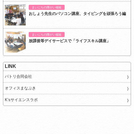
まいにちの障がい福祉
おしょう先生のパソコン講座、タイピングを頑張ろう編
まいにちの障がい福祉
放課後等デイサービスで「ライフスキル講座」
LINK
パトリ合同会社
オフィスまなぶき
K’sサイエンスラボ