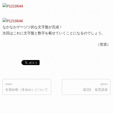
なかなかゲージツ的な文字盤が完成！
次回はこれに文字盤と数字を載せていくことになるのでしょう。
（菅原）
«next
prev»
冬期休暇（冬休み）について
第2回 食育講座