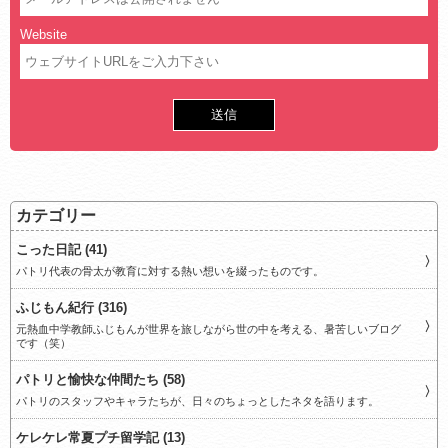
Website
カテゴリー
こった日記 (41)
パトリ代表の骨太が教育に対する熱い想いを綴ったものです。
ふじもん紀行 (316)
元熱血中学教師ふじもんが世界を旅しながら世の中を考える、暑苦しいブログ
です（笑）
パトリと愉快な仲間たち (58)
パトリのスタッフやキャラたちが、日々のちょっとしたネタを語ります。
ケレケレ常夏プチ留学記 (13)