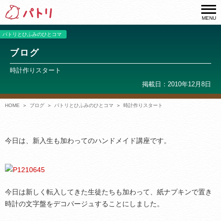
MENU
パトリとひふみのひとコマ
ブログ
時計作りスタート
掲載日：2010年12月8日
HOME
ブログ
パトリとひふみのひとコマ
時計作りスタート
今日は、新入生も加わってのハンドメイド講座です。
今日は新しく転入してきた生徒たちも加わって、紙ナプキンで置き
時計の文字盤をデコパージュすることにしました。