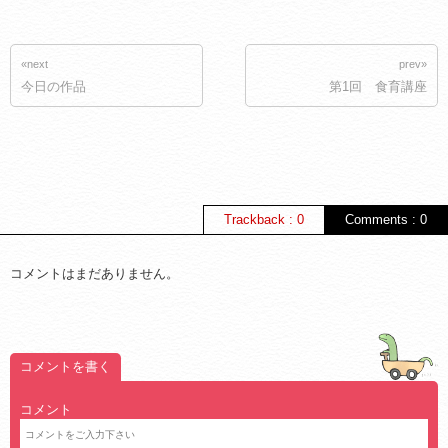
«next
prev»
今日の作品
第1回 食育講座
Trackback : 0
Comments : 0
コメントはまだありません。
コメントを書く
コメント