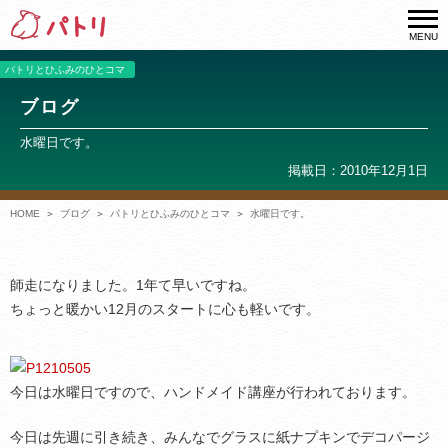
MENU
パトリとひふみのひとコマ
ブログ
水曜日です。
掲載日：2010年12月1日
HOME
ブログ
パトリとひふみのひとコマ
水曜日です。
師走になりました。1年て早いですね。
ちょっと暖かい12月のスタートに心も軽いです。
今日は水曜日ですので、ハンドメイド講座が行われております。
今日は先週に引き続き、みんなでグラスに紙ナプキンでデコパージ