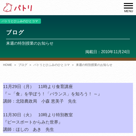
MENU
パトリとひふみのひとコマ
ブログ
来週の特別授業のお知らせ
掲載日：2010年11月24日
HOME
ブログ
パトリとひふみのひとコマ
来週の特別授業のお知らせ
11月29日（月） 11時より食育講座
『～「食」を学ぼう！「バランス」を知ろう！ ～』
講師：北陸農政局 小森 恵美子 先生
11月30日（火） 10時より特別教室
『ピースボートからみた世界』
講師：ほしの あき 先生