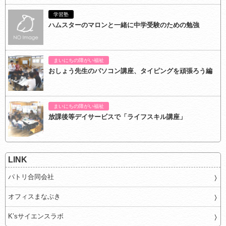
学習塾
ハムスターのマロンと一緒に中学受験のための勉強
まいにちの障がい福祉
おしょう先生のパソコン講座、タイピングを頑張ろう編
まいにちの障がい福祉
放課後等デイサービスで「ライフスキル講座」
LINK
パトリ合同会社
オフィスまなぶき
K’sサイエンスラボ