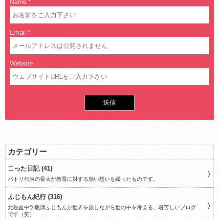
Name
*
Email
*
Website
カテゴリー
こった日記 (41)
パトリ代表の骨太が教育に対する熱い想いを綴ったものです。
ふじもん紀行 (316)
元熱血中学教師ふじもんが世界を旅しながら世の中を考える、暑苦しいブログ
です（笑）