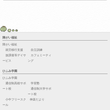
障がい福祉
障がい福祉
就労移行支援
自立訓練
放課後等デイサ
カフェミーティ
ービス
ング
ひふみ学園
ひふみ学園
通信制高校サポ
学習塾
ート校
通信制大学サポ
ート校
小中フリースク
伸楽だより
ール