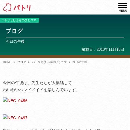
MENU
パトリとひふみのひとコマ
ブログ
今日の午後
掲載日：2010年11月18日
HOME
ブログ
パトリとひふみのひとコマ
今日の午後
今日の午後は、先生たちが大集結して
わいわいハンドメイドを楽しんでいます。