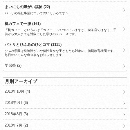
まいにちの障がい福祉 (22)
パトリの福祉事業についてのいろいろです〜
机カフェで一服 (161)
「机カフェ」というのは「カフェ」ってついていますが、喫茶店ではなく、子
供から大人までを対象にした学びのスペースです。
パトリとひふみのひとコマ (1135)
ひふみ学園は発達障がいや個性豊かな子どもたち対象の、個別教育機関です。
毎日のいろんな出来事をお知らせします。
学習塾 (2)
月別アーカイブ
2018年10月 (4)
2018年9月 (6)
2018年8月 (3)
2018年7月 (2)