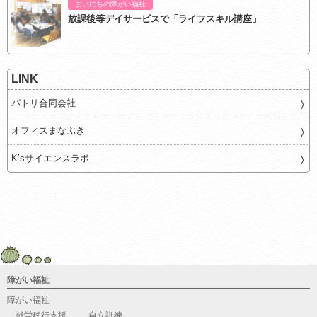
まいにちの障がい福祉
放課後等デイサービスで「ライフスキル講座」
LINK
パトリ合同会社
オフィスまなぶき
K’sサイエンスラボ
障がい福祉
障がい福祉
就労移行支援
自立訓練