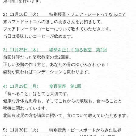
第2回目を行います。
2）11月16日（火） 特別授業・フェアトレードってなぁに？
旅カフェドットコムのほしのあきさんをお招きして、
フェアトレードやコーヒーについて教えていただきます。
当日は美味しいコーヒーが飲めます。
3）11月25日（木） 姿勢を正しく知る教室 第2回
前回好評だった姿勢教室の第2回目。
正しい姿勢の作り方と、あなたの骨のゆがみがわかる！
姿勢が変わればコンディションも変わります。
4）11月29日（月） 食育講座 第1回
『食べること』はとても大切です。
健康な身体も思考も、そしてこれからの環境も、食べることと
密接に関わっています。
北陸農政局の方を講師に招いて、食について教えていただきます。
5）11月30日（火） 特別授業・ピースボートからみた世界