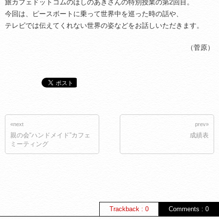
旅カフェドットコムのほしのあきさんの特別授業の第2回目。
今回は、ピースボートに乗って世界中を巡った時の話や、
テレビでは伝えてくれない世界の姿などをお話しいただきます。
（菅原）
«next
prev»
親の会“ハンドメイド”カフェ
成績表
ミーティング
Trackback : 0
Comments : 0