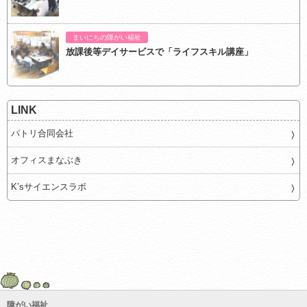
まいにちの障がい福祉
放課後等デイサービスで「ライフスキル講座」
LINK
パトリ合同会社
オフィスまなぶき
K’sサイエンスラボ
障がい福祉