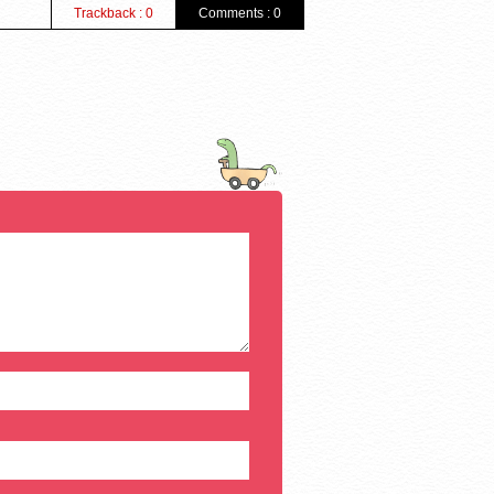
Trackback : 0
Comments : 0