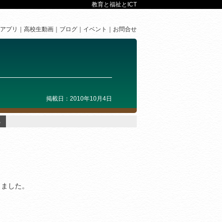
教育と福祉とICT
アプリ
高校生動画
ブログ
イベント
お問合せ
掲載日：2010年10月4日
♪
きました。