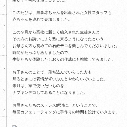
このたびは、無事赤ちゃんを出産された女性スタッフも
赤ちゃんを連れて参加しました。
この９月から高校に新しく編入された生徒さんと
その方のお誘いにより塾に来るようになったという
お母さん方も初めての石鹸デコを楽しんでくださいました。
時間がたっぷりありましたので、
生徒たちが体験したしおりの作成にも挑戦してみました。
お子さんのことで、落ち込んでいらした方も
帰るときには表情がずいぶんとやわらいでいました。
来月は、家で使いたいものを
ナプキンデコしてみることになりました。
お母さんたちのストレス解消に、ということで、
毎回カフェミーティングに手作りの時間も設けていきます。