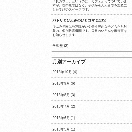
「机カフェ」というのは「カフェ」ってついていま
すが、喫茶店ではなく、子供から大人までを対象に
した学びのスペースです。
パトリとひふみのひとコマ (1135)
ひふみ学園は発達障がいや個性豊かな子どもたち対
象の、個別教育機関です。毎日のいろんな出来事を
お知らせします。
学習塾 (2)
月別アーカイブ
2018年10月 (4)
2018年9月 (6)
2018年8月 (3)
2018年7月 (2)
2018年6月 (1)
2018年5月 (1)