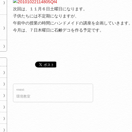
次回は、１１月６日土曜日になります。
子供たちには不定期になりますが、
午前中の授業の時間にハンドメイドの講座を企画していきます
今月は、７日木曜日に石鹸デコを作る予定です。
«next
環境教室