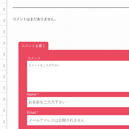
コメントはまだありません。
コメントを書く
コメント
Name
*
Email
*