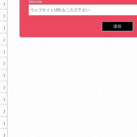
Website