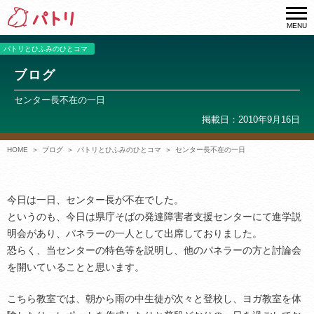
MENU
パトリとひふみのひとコマ
ブログ
センター長不在の一日
掲載日：2010年9月16日
HOME
ブログ
パトリとひふみのひとコマ
センター長不在の一日
今日は一日、センター長が不在でした。
というのも、今日は県庁そばの発達障害者支援センターにて進学説
明会があり、パネラーの一人として出席しておりました。
恐らく、当センターの特色等を説明し、他のパネラーの方と討論会
を開いていることと思います。
こちら教室では、朝から雨の中生徒が次々と登校し、ヨガ教室を体