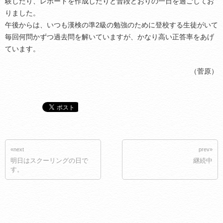
験したり、レポートを作成したりと普段どおりの一日を過ごしてお
りました。
午後からは、いつも漢検の準2級の勉強のために登校する生徒がいて
毎回何問かずつ過去問を解いていますが、かなり高い正答率をあげ
ています。
（菅原）
«next
prev»
明日はスクーリングの日で
継続中
す。