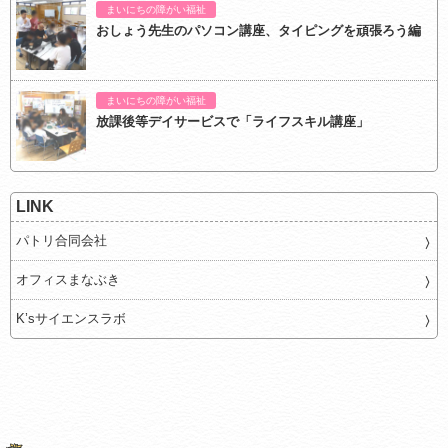
まいにちの障がい福祉
おしょう先生のパソコン講座、タイピングを頑張ろう編
まいにちの障がい福祉
放課後等デイサービスで「ライフスキル講座」
LINK
パトリ合同会社
オフィスまなぶき
K’sサイエンスラボ