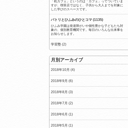
「机カフェ」というのは「カフェ」ってついていま
すが、喫茶店ではなく、子供から大人までを対象に
した学びのスペースです。
パトリとひふみのひとコマ (1135)
ひふみ学園は発達障がいや個性豊かな子どもたち対
象の、個別教育機関です。毎日のいろんな出来事を
お知らせします。
学習塾 (2)
月別アーカイブ
2018年10月 (4)
2018年9月 (6)
2018年8月 (3)
2018年7月 (2)
2018年6月 (1)
2018年5月 (1)