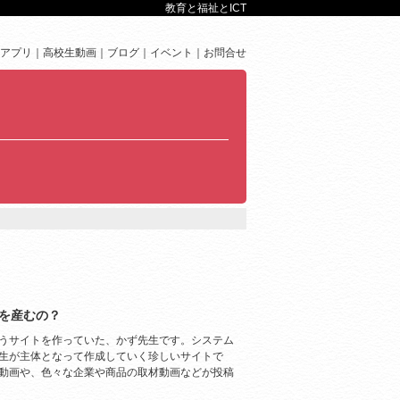
教育と福祉とICT
アプリ
高校生動画
ブログ
イベント
お問合せ
もを産むの？
うサイトを作っていた、かず先生です。システム
生が主体となって作成していく珍しいサイトで
動画や、色々な企業や商品の取材動画などが投稿