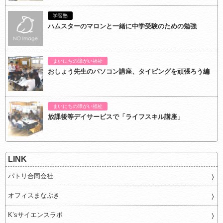
学習塾
ハムスターのマロンと一緒に中学受験のための勉強
まいにちの障がい福祉
おしょう先生のパソコン講座、タイピングを頑張ろう編
まいにちの障がい福祉
放課後等デイサービスで「ライフスキル講座」
LINK
パトリ合同会社
オフィスまなぶき
K’sサイエンスラボ