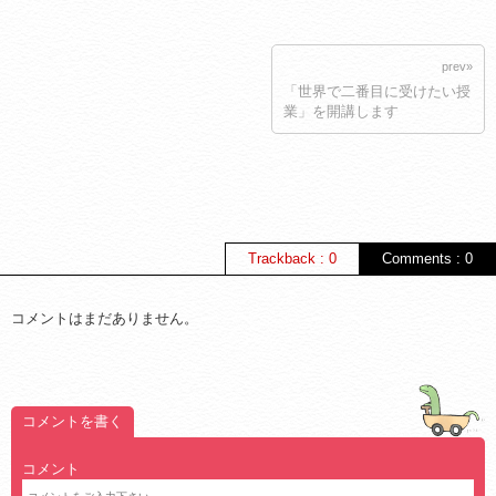
prev»
「世界で二番目に受けたい授
業」を開講します
Trackback : 0
Comments : 0
コメントはまだありません。
コメントを書く
コメント