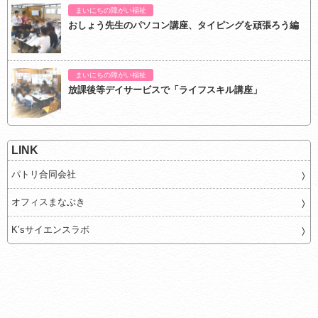
まいにちの障がい福祉
おしょう先生のパソコン講座、タイピングを頑張ろう編
まいにちの障がい福祉
放課後等デイサービスで「ライフスキル講座」
LINK
パトリ合同会社
オフィスまなぶき
K’sサイエンスラボ