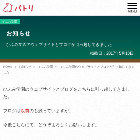
MENU
ひふみ学園
お知らせ
ひふみ学園のウェブサイトとブログが引っ越してきました
掲載日：2017年5月18日
HOME
お知らせ
ひふみ学園
ひふみ学園のウェブサイトとブログが引っ越してきま
した
ひふみ学園のウェブサイトとブログをこちらに引っ越してきまし
た。
ブログは
以前
のも残っていますが、
今後こちらにて、どうぞよろしくお願いします。