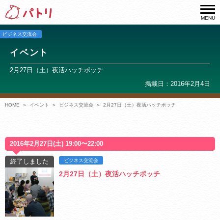
MENU
ビジネス交流会
イベント
2月27日（土）夜活ハッチポッチ
掲載日：2016年2月4日
HOME
イベント
ビジネス交流会
2月27日（土）夜活ハッチポッチ
2016年2月27日(土) 19:00〜22:00
終了しました
ビジネス交流会
2月27日（土）夜活ハッチポッチ