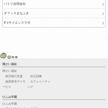
パトリ合同会社
オフィスまなぶき
K’sサイエンスラボ
障がい福祉
障がい福祉
就労移行支援
自立訓練
放課後等デイサ
カフェミーティ
ービス
ング
ひふみ学園
ひふみ学園