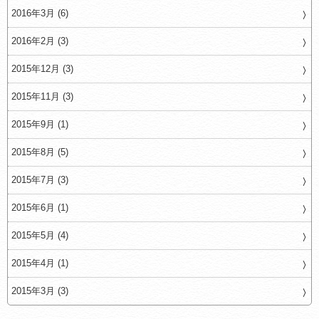
2016年3月 (6)
2016年2月 (3)
2015年12月 (3)
2015年11月 (3)
2015年9月 (1)
2015年8月 (5)
2015年7月 (3)
2015年6月 (1)
2015年5月 (4)
2015年4月 (1)
2015年3月 (3)