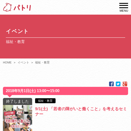
MENU
イベント
福祉・教育
HOME
イベント
福祉・教育
2018年9月1日(土) 13:00〜15:00
終了しました
福祉・教育
9/1(土) 「若者の障がいと働くこと」を考えるセミ
ナー