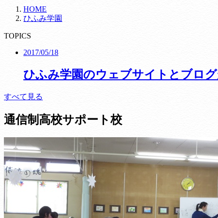
HOME
ひふみ学園
TOPICS
2017/05/18
ひふみ学園のウェブサイトとブログ
すべて見る
通信制高校サポート校