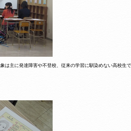
対象は主に発達障害や不登校、従来の学習に馴染めない高校生