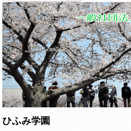
ひふみ学園