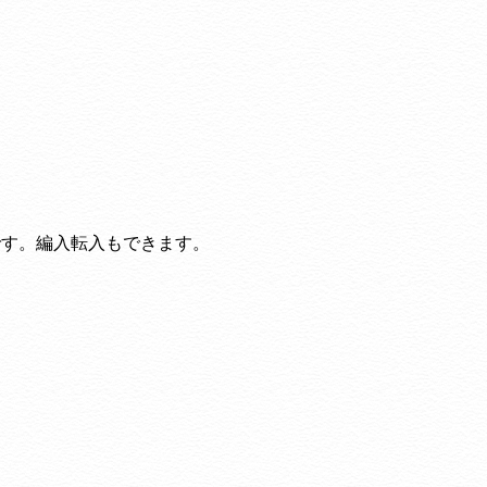
です。編入転入もできます。