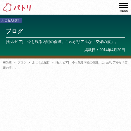
MENU
ふじもん紀行
ブログ
[セルビア] 今も残る内戦の傷跡。これがリアルな「空爆の痕」。
掲載日：2014年4月20日
HOME
ブログ
ふじもん紀行
[セルビア] 今も残る内戦の傷跡。これがリアルな「空
爆の痕」。