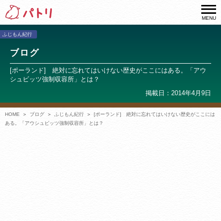
MENU
ふじもん紀行
ブログ
[ポーランド] 絶対に忘れてはいけない歴史がここにはある。「アウ
シュビッツ強制収容所」とは？
掲載日：2014年4月9日
HOME
ブログ
ふじもん紀行
[ポーランド] 絶対に忘れてはいけない歴史がここには
ある。「アウシュビッツ強制収容所」とは？